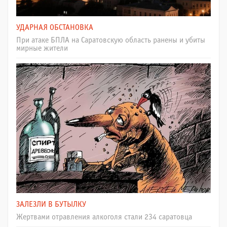
УДАРНАЯ ОБСТАНОВКА
При атаке БПЛА на Саратовскую область ранены и убиты
мирные жители
ЗАЛЕЗЛИ В БУТЫЛКУ
Жертвами отравления алкоголя стали 234 саратовца