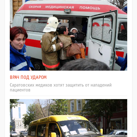
ВРАЧ ПОД УДАРОМ
Саратовских медиков хотят защитить от нападений
пациентов