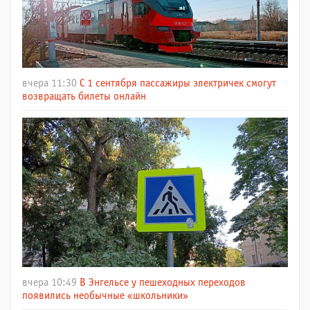
вчера 11:30
С 1 сентября пассажиры электричек смогут
возвращать билеты онлайн
вчера 10:49
В Энгельсе у пешеходных переходов
появились необычные «школьники»