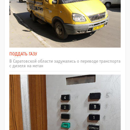
ПОДДАТЬ ГАЗУ
В Саратовской области задумались о переводе транспорта
с дизеля на метан