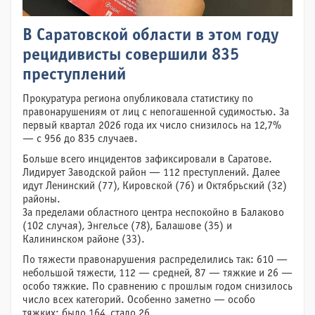
В Саратовской области в этом году
рецидивисты совершили 835
преступлений
Прокуратура региона опубликовала статистику по
правонарушениям от лиц с непогашенной судимостью. За
первый квартал 2026 года их число снизилось на 12,7%
— с 956 до 835 случаев.
Больше всего инцидентов зафиксировали в Саратове.
Лидирует Заводской район — 112 преступлений. Далее
идут Ленинский (77), Кировской (76) и Октябрьский (32)
районы.
За пределами областного центра неспокойно в Балаково
(102 случая), Энгельсе (78), Балашове (35) и
Калининском районе (33).
По тяжести правонарушения распределились так: 610 —
небольшой тяжести, 112 — средней, 87 — тяжкие и 26 —
особо тяжкие. По сравнению с прошлым годом снизилось
число всех категорий. Особенно заметно — особо
тяжких: было 164, стало 26.