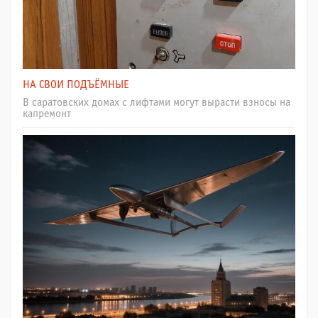
НА СВОИ ПОДЪЁМНЫЕ
В саратовских домах с лифтами могут вырасти взносы на
капремонт