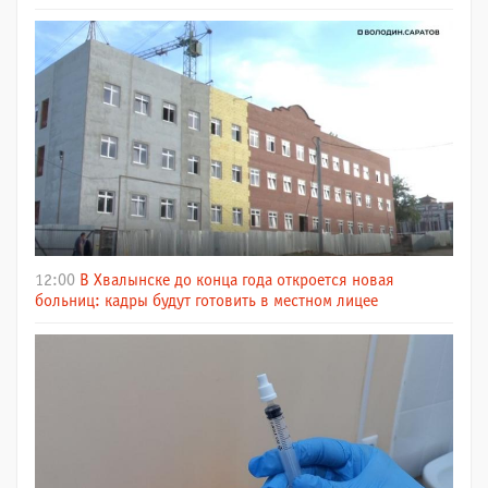
12:00
В Хвалынске до конца года откроется новая
больниц: кадры будут готовить в местном лицее