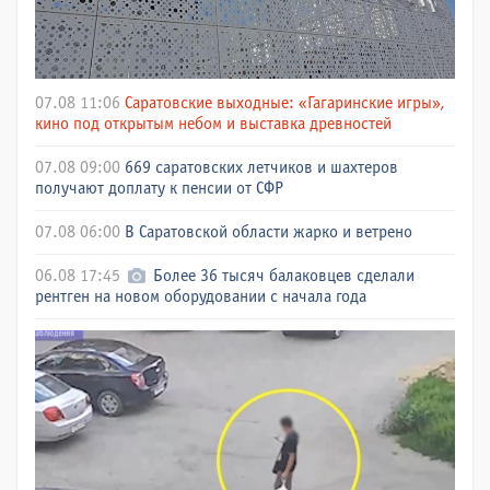
07.08 11:06
Саратовские выходные: «Гагаринские игры»,
кино под открытым небом и выставка древностей
07.08 09:00
669 саратовских летчиков и шахтеров
получают доплату к пенсии от СФР
07.08 06:00
В Саратовской области жарко и ветрено
06.08 17:45
Более 36 тысяч балаковцев сделали
рентген на новом оборудовании с начала года