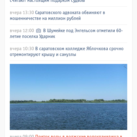
считают настоящим подарком судьбы
вчера 13:30
Саратовского адвоката обвиняют в
мошенничестве на миллион рублей
вчера 12:00
В Шумейке под Энгельсом отметили 60-
летие поселка Ударник
вчера 10:30
В саратовском колледже Яблочкова срочно
отремонтируют крышу и санузлы
вчера 09:00
Приток воды в волжские водохранилища в