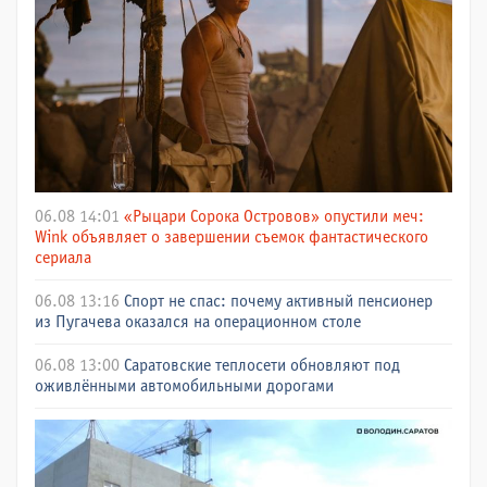
06.08 14:01
«Рыцари Сорока Островов» опустили меч:
Wink объявляет о завершении съемок фантастического
сериала
06.08 13:16
Спорт не спас: почему активный пенсионер
из Пугачева оказался на операционном столе
06.08 13:00
Саратовские теплосети обновляют под
оживлёнными автомобильными дорогами