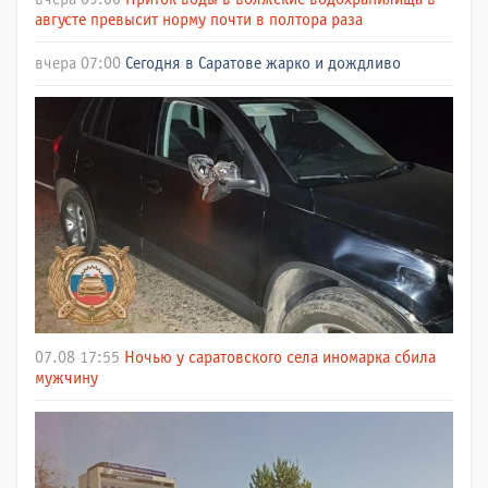
августе превысит норму почти в полтора раза
вчера 07:00
Сегодня в Саратове жарко и дождливо
07.08 17:55
Ночью у саратовского села иномарка сбила
мужчину