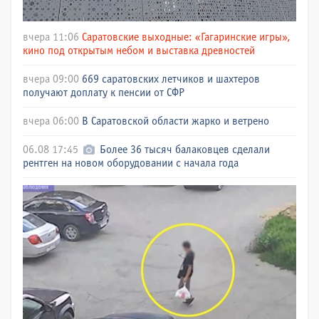
вчера 11:06
Саратовские выходные: «Гагаринские игры»,
кино под открытым небом и выставка древностей
вчера 09:00
669 саратовских летчиков и шахтеров
получают доплату к пенсии от СФР
вчера 06:00
В Саратовской области жарко и ветрено
06.08 17:45
Более 36 тысяч балаковцев сделали
рентген на новом оборудовании с начала года