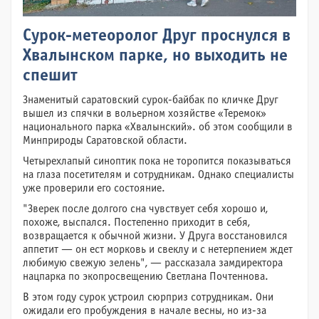
Сурок-метеоролог Друг проснулся в
Хвалынском парке, но выходить не
спешит
Знаменитый саратовский сурок-байбак по кличке Друг
вышел из спячки в вольерном хозяйстве «Теремок»
национального парка «Хвалынский». об этом сообщили в
Минприроды Саратовской области.
Четырехлапый синоптик пока не торопится показываться
на глаза посетителям и сотрудникам. Однако специалисты
уже проверили его состояние.
"Зверек после долгого сна чувствует себя хорошо и,
похоже, выспался. Постепенно приходит в себя,
возвращается к обычной жизни. У Друга восстановился
аппетит — он ест морковь и свеклу и с нетерпением ждет
любимую свежую зелень", — рассказала замдиректора
нацпарка по экопросвещению Светлана Почтеннова.
В этом году сурок устроил сюрприз сотрудникам. Они
ожидали его пробуждения в начале весны, но из-за