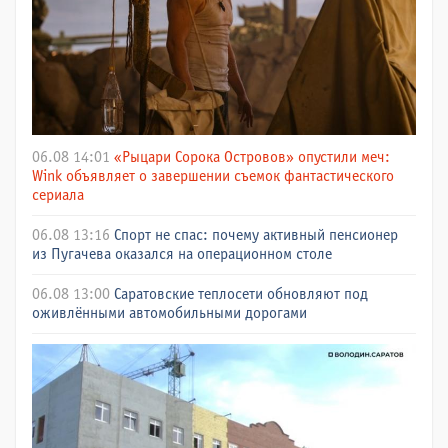
06.08 14:01
«Рыцари Сорока Островов» опустили меч:
Wink объявляет о завершении съемок фантастического
сериала
06.08 13:16
Спорт не спас: почему активный пенсионер
из Пугачева оказался на операционном столе
06.08 13:00
Саратовские теплосети обновляют под
оживлёнными автомобильными дорогами