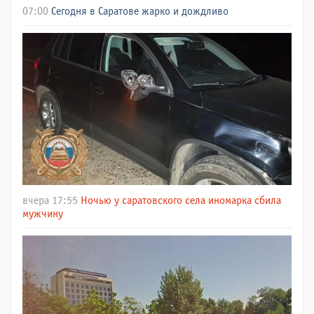
07:00
Сегодня в Саратове жарко и дождливо
вчера 17:55
Ночью у саратовского села иномарка сбила
мужчину