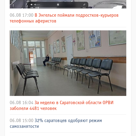
06.08 17:00
В Энгельсе поймали подростков-курьеров
телефонных аферистов
06.08 16:04
За неделю в Саратовской области ОРВИ
заболели 4481 человек
06.08 15:00
32% саратовцев одобряют режим
самозанятости