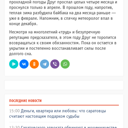
прохладной погоды Друг проспал целых четыре месяца и
проснулся только в апреле. В прошлом году, напротив,
теплая зима разбудила байбака на два месяца раньше —
уже в феврале. Напомним, в спячку метеоролог впал в
конце декабря.
Несмотря на многолетний «труд» и безупречную
репутацию предсказателя, в этом году Друг не торопится
возвращаться к своим обязанностям. Пока он остается в
укрытии и постепенно восстанавливает силы после
долгого сна.
ПОСЛЕДНИЕ НОВОСТИ
15:00
Деньги, квартира или любовь: что саратовцы
считают настоящим подарком судьбы
13:30
Саратовского адвоката обвиняют в мошенничестве