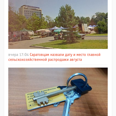
вчера 17:04
Саратовцам назвали дату и место главной
сельскохозяйственной распродажи августа