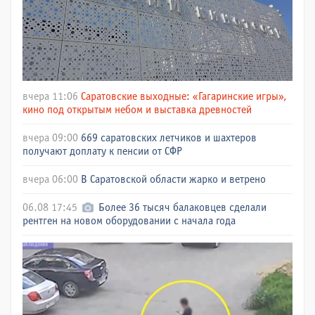
вчера 11:06
Саратовские выходные: «Гагаринские игры»,
кино под открытым небом и выставка древностей
вчера 09:00
669 саратовских летчиков и шахтеров
получают доплату к пенсии от СФР
вчера 06:00
В Саратовской области жарко и ветрено
06.08 17:45
Более 36 тысяч балаковцев сделали
рентген на новом оборудовании с начала года