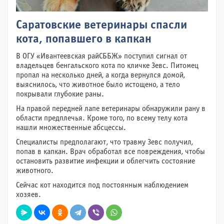
Саратовские ветеринары спасли
кота, попавшего в капкан
В ОГУ «Ивантеевская райСББЖ» поступил сигнал от
владельцев бенгальского кота по кличке Зевс. Питомец
пропал на несколько дней, а когда вернулся домой,
выяснилось, что животное было истощено, а тело
покрывали глубокие раны.
На правой передней лапе ветеринары обнаружили рану в
области предплечья. Кроме того, по всему телу кота
нашли множественные абсцессы.
Специалисты предполагают, что травму Зевс получил,
попав в капкан. Врач обработал все повреждения, чтобы
остановить развитие инфекции и облегчить состояние
животного.
Сейчас кот находится под постоянным наблюдением
хозяев.