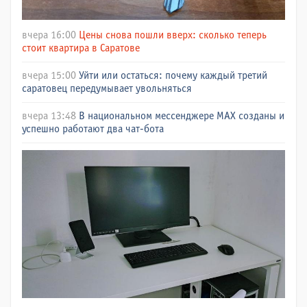
вчера 16:00
Цены снова пошли вверх: сколько теперь
стоит квартира в Саратове
вчера 15:00
Уйти или остаться: почему каждый третий
саратовец передумывает увольняться
вчера 13:48
В национальном мессенджере МАХ созданы и
успешно работают два чат-бота