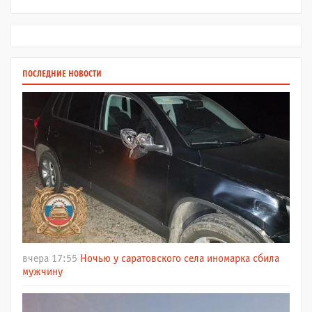
ПОСЛЕДНИЕ НОВОСТИ
вчера 17:55
Ночью у саратовского села иномарка сбила
мужчину