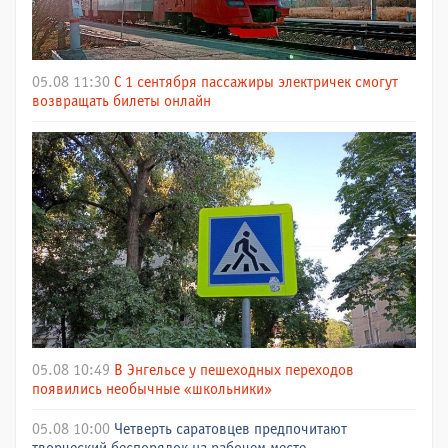
05.08 11:30
С 1 сентября пассажиры электричек смогут
возвращать билеты онлайн
05.08 10:49
В Энгельсе у пешеходных переходов
появились необычные «школьники»
05.08 10:00
Четверть саратовцев предпочитают