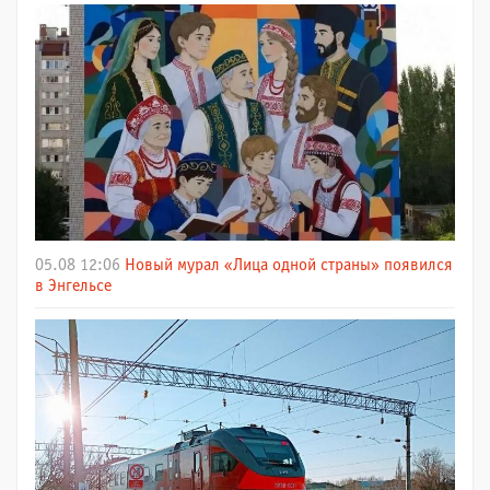
05.08 12:06
Новый мурал «Лица одной страны» появился
в Энгельсе