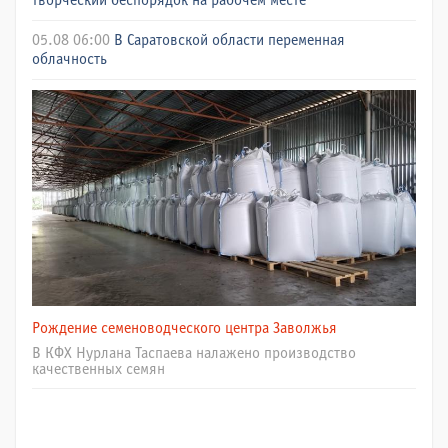
творческий беспорядок на рабочем месте
05.08 06:00
В Саратовской области переменная
облачность
Рождение семеноводческого центра Заволжья
В КФХ Нурлана Таспаева налажено производство
качественных семян