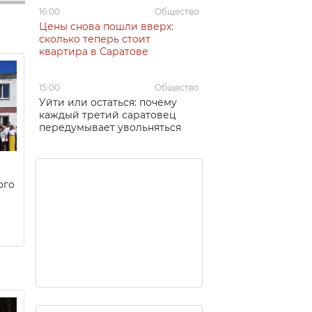
16:00
Общество
Цены снова пошли вверх:
сколько теперь стоит
квартира в Саратове
15:00
Общество
Уйти или остаться: почему
каждый третий саратовец
передумывает увольняться
ого