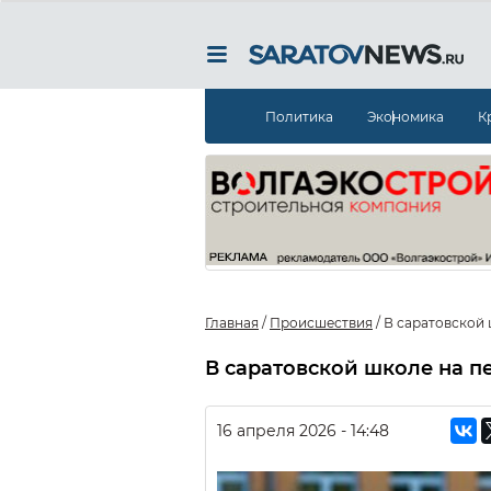
Политика
Экономика
К
Главная
/
Происшествия
/
В саратовской
В саратовской школе на п
16 апреля 2026 - 14:48