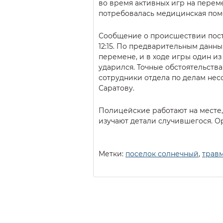
во время активных игр на перем
потребовалась медицинская пом
Сообщение о происшествии пос
12:15. По предварительным данны
перемене, и в ходе игры один из
ударился. Точные обстоятельств
сотрудники отдела по делам не
Саратову.
Полицейские работают на месте
изучают детали случившегося. О
Метки:
поселок солнечный
,
трав