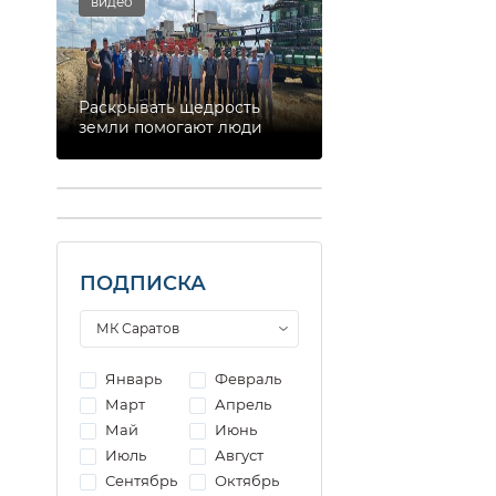
видео
Раскрывать щедрость
земли помогают люди
ПОДПИСКА
Январь
Февраль
Март
Апрель
Май
Июнь
Июль
Август
Сентябрь
Октябрь