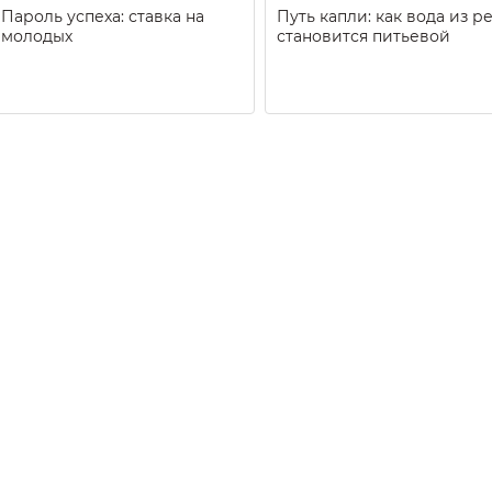
Пароль успеха: ставка на
Путь капли: как вода из р
молодых
становится питьевой