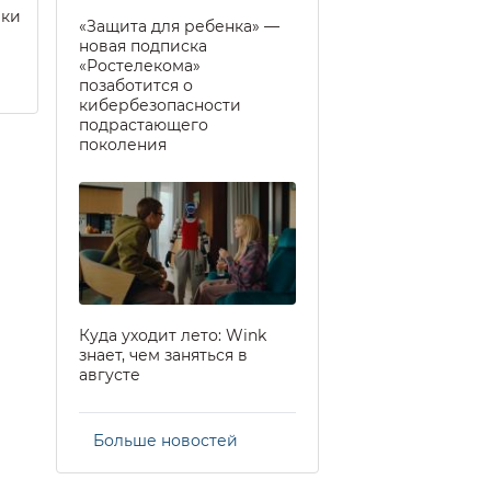
еки
«Защита для ребенка» —
новая подписка
«Ростелекома»
позаботится о
кибербезопасности
подрастающего
поколения
Куда уходит лето: Wink
знает, чем заняться в
августе
Больше новостей