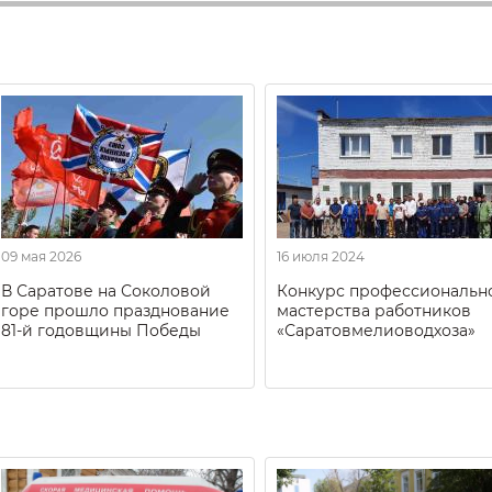
09 мая 2026
16 июля 2024
В Саратове на Соколовой
Конкурс профессиональн
горе прошло празднование
мастерства работников
81-й годовщины Победы
«Саратовмелиоводхоза»