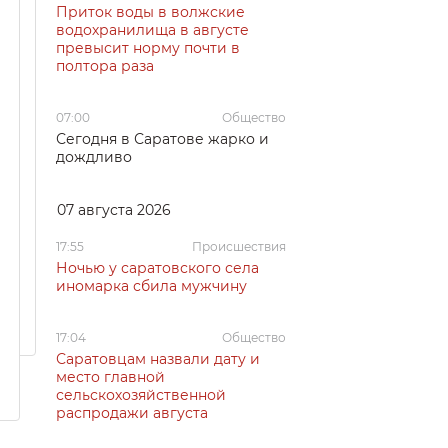
Приток воды в волжские
водохранилища в августе
превысит норму почти в
полтора раза
07:00
Общество
Сегодня в Саратове жарко и
дождливо
07 августа 2026
17:55
Происшествия
Ночью у саратовского села
иномарка сбила мужчину
17:04
Общество
Саратовцам назвали дату и
место главной
сельскохозяйственной
распродажи августа