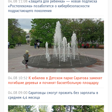
04.08 11:08
«Защита для ребенка» — новая подписка
«Ростелекома» позаботится о кибербезопасности
подрастающего поколения
04.08 10:52
К юбилею в Детском парке Саратова заменят
погибшие деревья и починят баскетбольную площадку
04.08 09:00
Саратовцы смогут прожить без зарплаты в
среднем 4,4 месяца