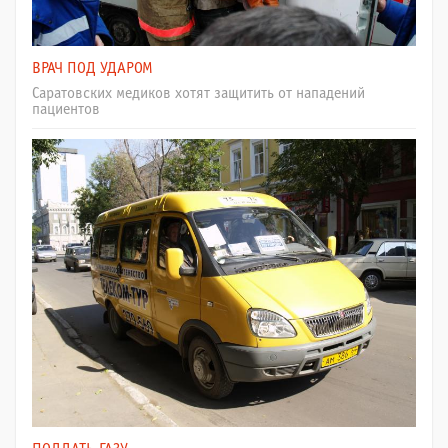
ВРАЧ ПОД УДАРОМ
Саратовских медиков хотят защитить от нападений
пациентов