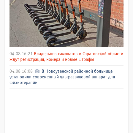
04.08 16:21
Владельцев самокатов в Саратовской области
ждут регистрация, номера и новые штрафы
04.08 16:08
В Новоузенской районной больнице
установили современный ультразвуковой аппарат для
физиотерапии