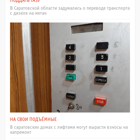
ПОДДАТЬ ГАЗУ
В Саратовской области задумались о переводе транспорта
с дизеля на метан
НА СВОИ ПОДЪЁМНЫЕ
В саратовских домах с лифтами могут вырасти взносы на
капремонт