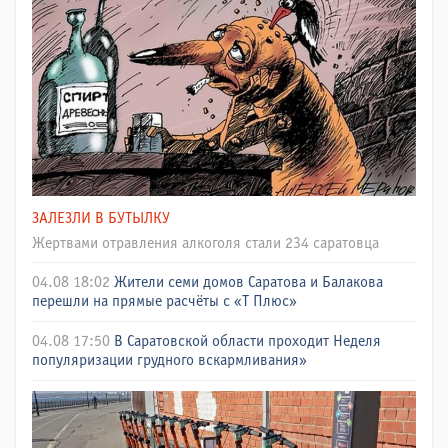
ЗАЛЕЗЛИ В БУТЫЛКУ
Жертвами отравления алкоголя стали 234 саратовца
04.08 18:02
Жители семи домов Саратова и Балакова
перешли на прямые расчёты с «Т Плюс»
04.08 17:50
В Саратовской области проходит Неделя
популяризации грудного вскармливания»