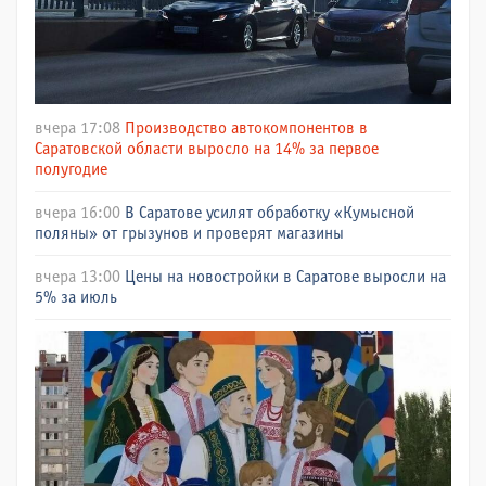
вчера 17:08
Производство автокомпонентов в
Саратовской области выросло на 14% за первое
полугодие
вчера 16:00
В Саратове усилят обработку «Кумысной
поляны» от грызунов и проверят магазины
вчера 13:00
Цены на новостройки в Саратове выросли на
5% за июль