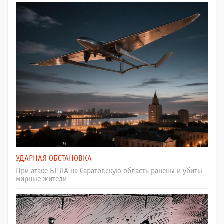
УДАРНАЯ ОБСТАНОВКА
При атаке БПЛА на Саратовскую область ранены и убиты
мирные жители