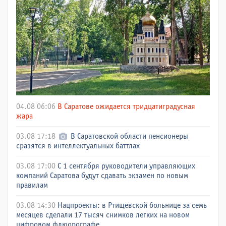
04.08 06:06
В Саратове ожидается тридцатиградусная
жара
03.08 17:18
В Саратовской области пенсионеры
сразятся в интеллектуальных баттлах
03.08 17:00
С 1 сентября руководители управляющих
компаний Саратова будут сдавать экзамен по новым
правилам
03.08 14:30
Нацпроекты: в Ртищевской больнице за семь
месяцев сделали 17 тысяч снимков легких на новом
цифровом флюорографе