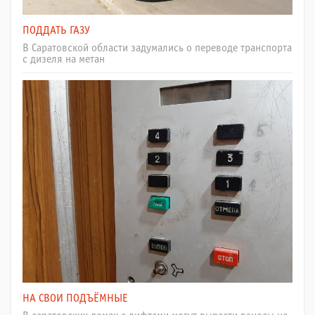
ПОДДАТЬ ГАЗУ
В Саратовской области задумались о переводе транспорта
с дизеля на метан
НА СВОИ ПОДЪЁМНЫЕ