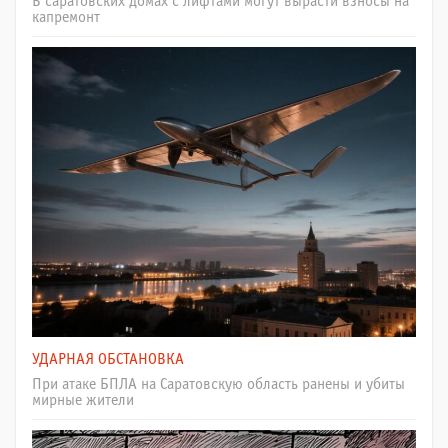
В саратовских домах с лифтами могут вырасти взносы на
капремонт
УДАРНАЯ ОБСТАНОВКА
При атаке БПЛА на Саратовскую область ранены и убиты
мирные жители