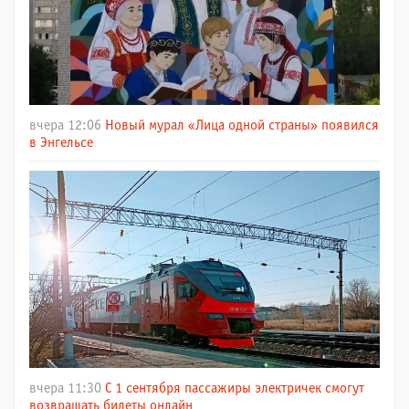
вчера 12:06
Новый мурал «Лица одной страны» появился
в Энгельсе
вчера 11:30
С 1 сентября пассажиры электричек смогут
возвращать билеты онлайн