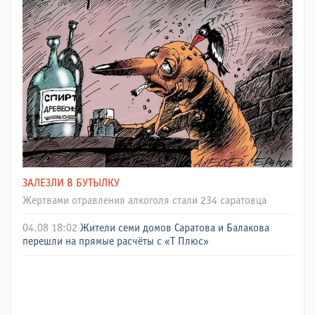
ЗАЛЕЗЛИ В БУТЫЛКУ
Жертвами отравления алкоголя стали 234 саратовца
04.08 18:02
Жители семи домов Саратова и Балакова
перешли на прямые расчёты с «Т Плюс»