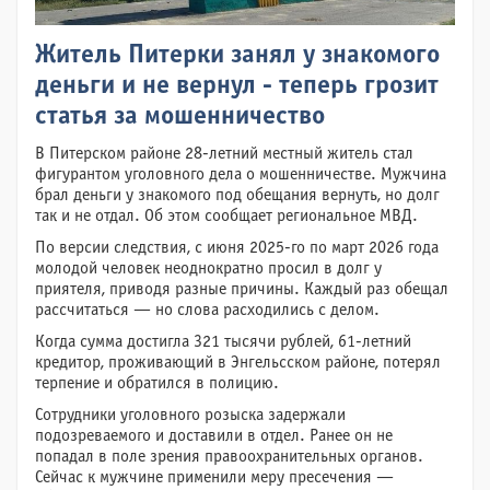
Житель Питерки занял у знакомого
деньги и не вернул - теперь грозит
статья за мошенничество
В Питерском районе 28-летний местный житель стал
фигурантом уголовного дела о мошенничестве. Мужчина
брал деньги у знакомого под обещания вернуть, но долг
так и не отдал. Об этом сообщает региональное МВД.
По версии следствия, с июня 2025-го по март 2026 года
молодой человек неоднократно просил в долг у
приятеля, приводя разные причины. Каждый раз обещал
рассчитаться — но слова расходились с делом.
Когда сумма достигла 321 тысячи рублей, 61-летний
кредитор, проживающий в Энгельсском районе, потерял
терпение и обратился в полицию.
Сотрудники уголовного розыска задержали
подозреваемого и доставили в отдел. Ранее он не
попадал в поле зрения правоохранительных органов.
Сейчас к мужчине применили меру пресечения —