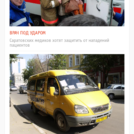
ВРАЧ ПОД УДАРОМ
Саратовских медиков хотят защитить от нападений
пациентов