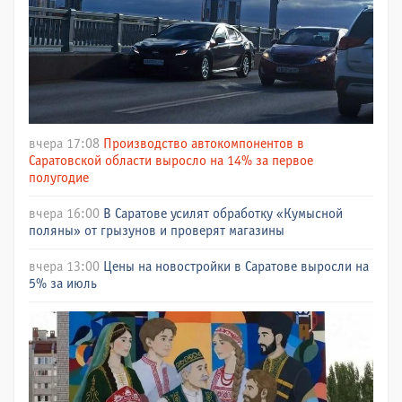
вчера 17:08
Производство автокомпонентов в
Саратовской области выросло на 14% за первое
полугодие
вчера 16:00
В Саратове усилят обработку «Кумысной
поляны» от грызунов и проверят магазины
вчера 13:00
Цены на новостройки в Саратове выросли на
5% за июль