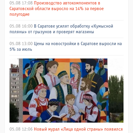
05.08 17:08
Производство автокомпонентов в
Саратовской области выросло на 14% за первое
полугодие
05.08 16:00
В Саратове усилят обработку «Кумысной
поляны» от грызунов и проверят магазины
05.08 13:00
Цены на новостройки в Саратове выросли на
5% за июль
05.08 12:06
Новый мурал «Лица одной страны» появился