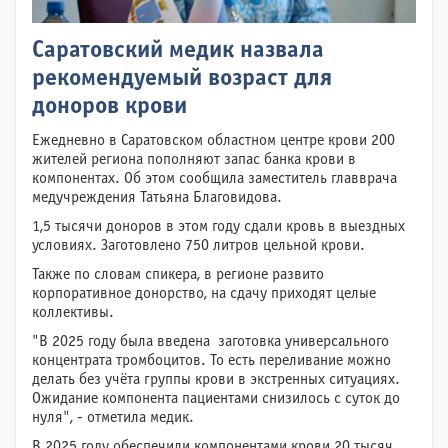
Саратовский медик назвала
рекомендуемый возраст для
доноров крови
Ежедневно в Саратовском областном центре крови 200
жителей региона пополняют запас банка крови в
компонентах. Об этом сообщила заместитель главврача
медучреждения Татьяна Благовидова.
1,5 тысячи доноров в этом году сдали кровь в выездных
условиях. Заготовлено 750 литров цельной крови.
Также по словам спикера, в регионе развито
корпоративное донорство, на сдачу приходят целые
коллективы.
"В 2025 году была введена заготовка универсального
концентрата тромбоцитов. То есть переливание можно
делать без учёта группы крови в экстренных ситуациях.
Ожидание компонента пациентами снизилось с суток до
нуля", - отметила медик.
В 2025 году обеспечили компонентами крови 20 тысяч