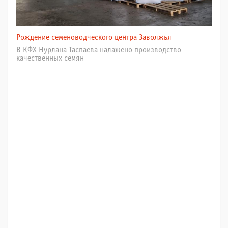
Рождение семеноводческого центра Заволжья
В КФХ Нурлана Таспаева налажено производство
качественных семян