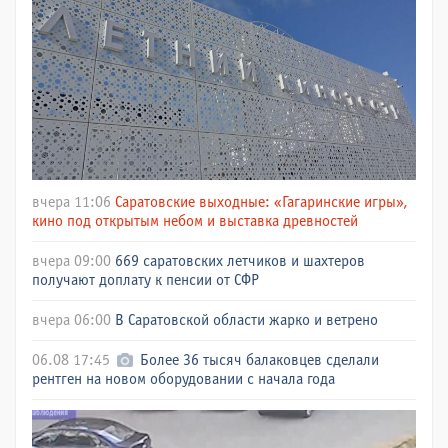
вчера 11:06
Саратовские выходные: «Гагаринские игры»,
кино под открытым небом и выставка древностей
вчера 09:00
669 саратовских летчиков и шахтеров
получают доплату к пенсии от СФР
вчера 06:00
В Саратовской области жарко и ветрено
06.08 17:45
Более 36 тысяч балаковцев сделали
рентген на новом оборудовании с начала года