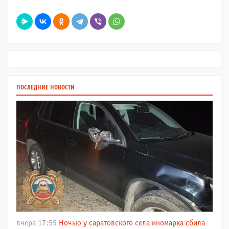
ПОСЛЕДНИЕ НОВОСТИ
вчера 17:55
Ночью у саратовского села иномарка сбила