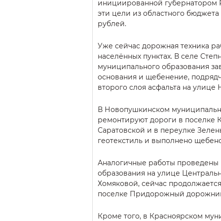
инициированной губернатором 
эти цели из областного бюджета
рублей.
Уже сейчас дорожная техника ра
населённых пунктах. В селе Степ
муниципального образования за
основания и щебенение, подрядч
второго слоя асфальта на улице 
В Новопушкинском муниципальн
ремонтируют дороги в поселке 
Саратовской и в переулке Зелен
геотекстиль и выполнено щебен
Аналогичные работы проведены 
образования на улице Центральн
Хомяковой, сейчас продолжается
поселке Придорожный дорожники
Кроме того, в Красноярском мун