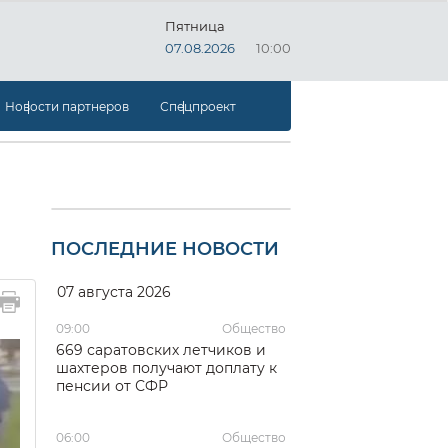
Пятница
07.08.2026
10:00
Новости партнеров
Спецпроект
ПОСЛЕДНИЕ НОВОСТИ
07 августа 2026
09:00
Общество
669 саратовских летчиков и
шахтеров получают доплату к
пенсии от СФР
06:00
Общество