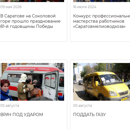
09 мая 2026
16 июля 2024
В Саратове на Соколовой
Конкурс профессиональн
горе прошло празднование
мастерства работников
81-й годовщины Победы
«Саратовмелиоводхоза»
05 августа
05 августа
ВРАЧ ПОД УДАРОМ
ПОДДАТЬ ГАЗУ