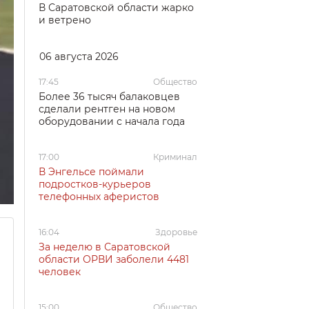
В Саратовской области жарко
и ветрено
06 августа 2026
17:45
Общество
Более 36 тысяч балаковцев
сделали рентген на новом
оборудовании с начала года
17:00
Криминал
В Энгельсе поймали
подростков-курьеров
телефонных аферистов
16:04
Здоровье
За неделю в Саратовской
области ОРВИ заболели 4481
человек
15:00
Общество