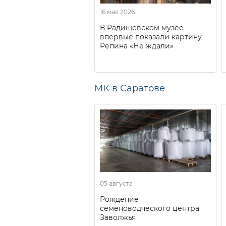
16 мая 2026
В Радищевском музее
впервые показали картину
Репина «Не ждали»
МК в Саратове
05 августа
Рождение
семеноводческого центра
Заволжья