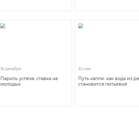
18 декабря
30 мая
Пароль успеха: ставка на
Путь капли: как вода из р
молодых
становится питьевой