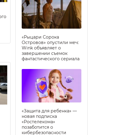
ого
«Рыцари Сорока
Островов» опустили меч:
Wink объявляет о
завершении съемок
фантастического сериала
«Защита для ребенка» —
новая подписка
«Ростелекома»
позаботится о
кибербезопасности