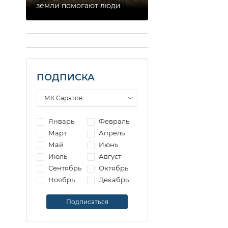
земли помогают люди
ПОДПИСКА
Январь
Февраль
Март
Апрель
Май
Июнь
Июль
Август
Сентябрь
Октябрь
Ноябрь
Декабрь