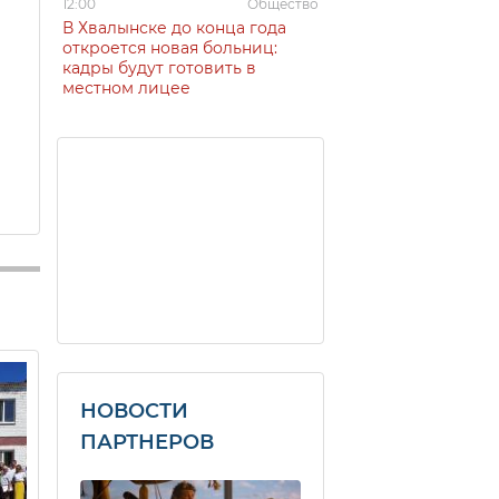
12:00
Общество
В Хвалынске до конца года
откроется новая больниц:
кадры будут готовить в
местном лицее
НОВОСТИ
ПАРТНЕРОВ