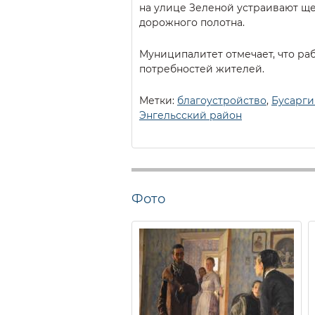
на улице Зеленой устраивают ще
дорожного полотна.
Муниципалитет отмечает, что раб
потребностей жителей.
Метки:
благоустройство
,
Бусарги
Энгельсский район
Фото