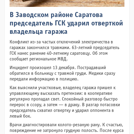
В Заводском районе Саратова
председатель ГСК ударил отверткой
владельца гаража
Конфликт из-за частых отключений электричества в
гаражах закончился травмами. 63-летний председатель
ГСК нанес ранение 40-летнему саратовцу. Об этом
сообщает региональное МВД.
Инцидент произошел 13 декабря. Пострадавший
обратился в больницу с травмой груди. Медики сразу
передали информацию в полицию.
Как выяснили участковые, владелец гаража пришел к
управляющему высказать претензии: в кооперативе
регулярно пропадал свет. Спокойный разговор быстро
перерос в ссору, а затем — в драку. В разгар потасовки
председатель схватил отвертку и ударил оппонента в
левый бок.
Врачи диагностировали колото-резаную рану. К счастью,
повреждение не затронуло грудную полость. После курса