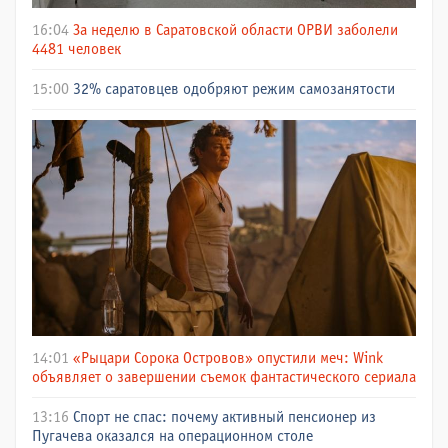
16:04
За неделю в Саратовской области ОРВИ заболели
4481 человек
15:00
32% саратовцев одобряют режим самозанятости
14:01
«Рыцари Сорока Островов» опустили меч: Wink
объявляет о завершении съемок фантастического сериала
13:16
Спорт не спас: почему активный пенсионер из
Пугачева оказался на операционном столе