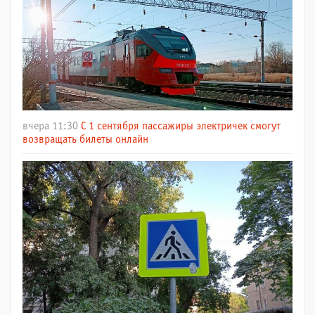
вчера 11:30
С 1 сентября пассажиры электричек смогут
возвращать билеты онлайн