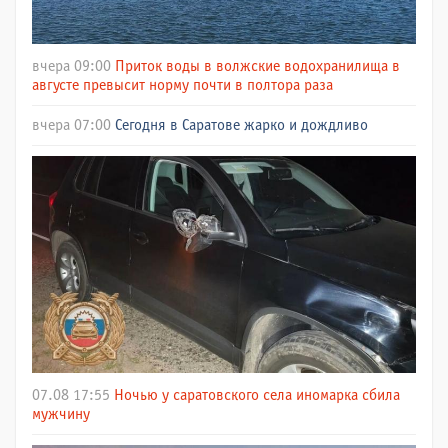
вчера 09:00
Приток воды в волжские водохранилища в
августе превысит норму почти в полтора раза
вчера 07:00
Сегодня в Саратове жарко и дождливо
07.08 17:55
Ночью у саратовского села иномарка сбила
мужчину