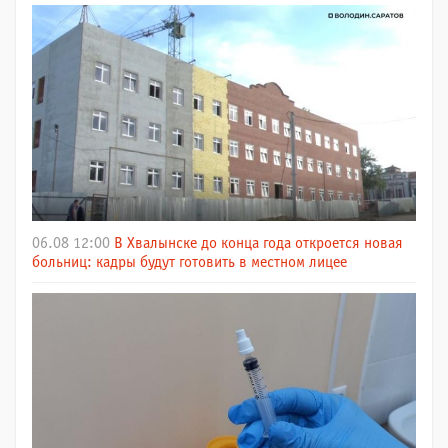
06.08 12:00
В Хвалынске до конца года откроется новая
больниц: кадры будут готовить в местном лицее