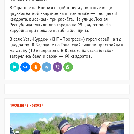
В Саратове на Новоузенской горели домашние вещи в
двухкомнатной квартире на пятом этаже — площадь 3
квадрата, выезжали три расчёта. На улице Лесная
Республика тушили два гаража на 25 квадратах. На
Зарубина при пожаре погибла женщина.
В селе Усть-Курдюм (СНТ «Прогресс») горел сарай на 12
квадратах. В Балакове на Трнавской тушили пристройку к
магазину (10 квадратов). В Вольске на Стахановской
загорелись баня и сарай — 60 квадратов.
ПОСЛЕДНИЕ НОВОСТИ