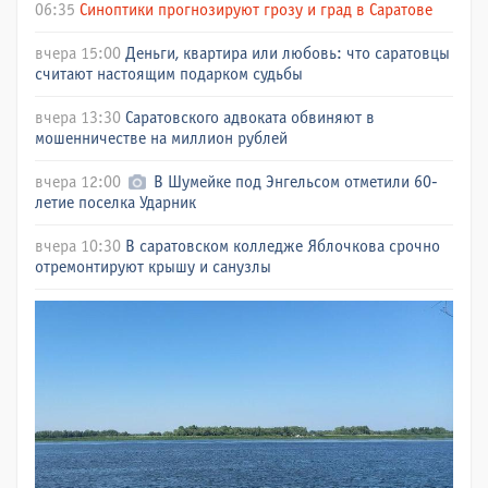
06:35
Синоптики прогнозируют грозу и град в Саратове
вчера 15:00
Деньги, квартира или любовь: что саратовцы
считают настоящим подарком судьбы
вчера 13:30
Саратовского адвоката обвиняют в
мошенничестве на миллион рублей
вчера 12:00
В Шумейке под Энгельсом отметили 60-
летие поселка Ударник
вчера 10:30
В саратовском колледже Яблочкова срочно
отремонтируют крышу и санузлы