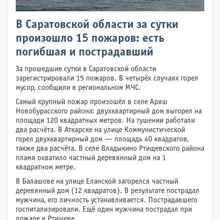
В Саратовской области за сутки
произошло 15 пожаров: есть
погибшая и пострадавший
За прошедшие сутки в Саратовской области
зарегистрировали 15 пожаров. В четырёх случаях горел
мусор, сообщили в региональном МЧС.
Самый крупный пожар произошёл в селе Аряш
Новобурасского района: двухквартирный дом выгорел на
площади 120 квадратных метров. На тушении работали
два расчёта. В Аткарске на улице Коммунистической
горел двухквартирный дом — площадь 40 квадратов,
также два расчёта. В селе Владыкино Ртищевского района
пламя охватило частный деревянный дом на 1
квадратном метре.
В Балашове на улице Еланской загорелся частный
деревянный дом (12 квадратов). В результате пострадал
мужчина, его личность устанавливается. Пострадавшего
госпитализировали. Ещё один мужчина пострадал при
пожаре в Ртищеве.