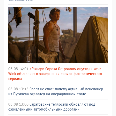
06.08 14:01
«Рыцари Сорока Островов» опустили меч:
Wink объявляет о завершении съемок фантастического
сериала
06.08 13:16
Спорт не спас: почему активный пенсионер
из Пугачева оказался на операционном столе
06.08 13:00
Саратовские теплосети обновляют под
оживлёнными автомобильными дорогами