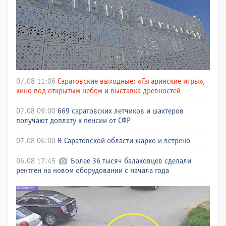
07.08 11:06
Саратовские выходные: «Гагаринские игры»,
кино под открытым небом и выставка древностей
07.08 09:00
669 саратовских летчиков и шахтеров
получают доплату к пенсии от СФР
07.08 06:00
В Саратовской области жарко и ветрено
06.08 17:45
Более 36 тысяч балаковцев сделали
рентген на новом оборудовании с начала года