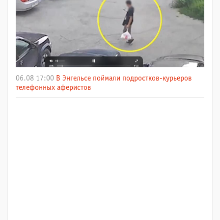
06.08 17:00
В Энгельсе поймали подростков-курьеров
телефонных аферистов