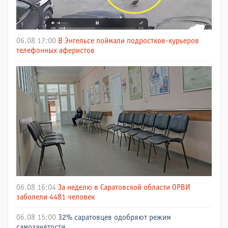
06.08 17:00
В Энгельсе поймали подростков-курьеров
телефонных аферистов
06.08 16:04
За неделю в Саратовской области ОРВИ
заболели 4481 человек
06.08 15:00
32% саратовцев одобряют режим
самозанятости