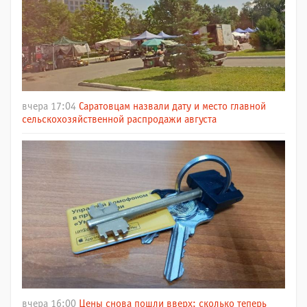
вчера 17:04
Саратовцам назвали дату и место главной
сельскохозяйственной распродажи августа
вчера 16:00
Цены снова пошли вверх: сколько теперь