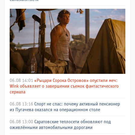
06.08 14:01
«Рыцари Сорока Островов» опустили меч:
Wink объявляет о завершении съемок фантастического
сериала
06.08 13:16
Спорт не спас: почему активный пенсионер
из Пугачева оказался на операционном столе
06.08 13:00
Саратовские теплосети обновляют под
оживлёнными автомобильными дорогами