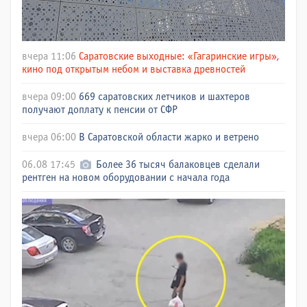
вчера 11:06
Саратовские выходные: «Гагаринские игры»,
кино под открытым небом и выставка древностей
вчера 09:00
669 саратовских летчиков и шахтеров
получают доплату к пенсии от СФР
вчера 06:00
В Саратовской области жарко и ветрено
06.08 17:45
Более 36 тысяч балаковцев сделали
рентген на новом оборудовании с начала года