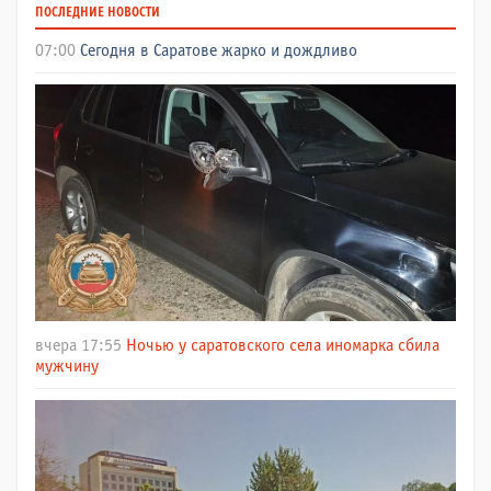
ПОСЛЕДНИЕ НОВОСТИ
07:00
Сегодня в Саратове жарко и дождливо
вчера 17:55
Ночью у саратовского села иномарка сбила
мужчину