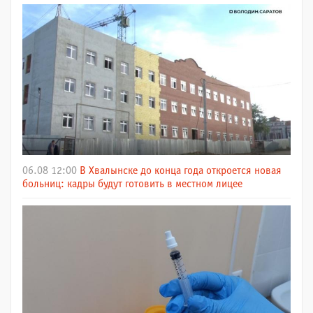
06.08 12:00
В Хвалынске до конца года откроется новая
больниц: кадры будут готовить в местном лицее