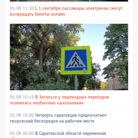
05.08 11:30
С 1 сентября пассажиры электричек смогут
возвращать билеты онлайн
05.08 10:49
В Энгельсе у пешеходных переходов
появились необычные «школьники»
05.08 10:00
Четверть саратовцев предпочитают
творческий беспорядок на рабочем месте
05.08 06:00
В Саратовской области переменная