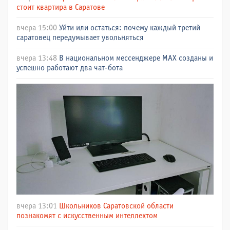
стоит квартира в Саратове
вчера 15:00
Уйти или остаться: почему каждый третий
саратовец передумывает увольняться
вчера 13:48
В национальном мессенджере МАХ созданы и
успешно работают два чат-бота
вчера 13:01
Школьников Саратовской области
познакомят с искусственным интеллектом