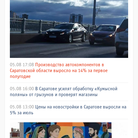
05.08 17:08
Производство автокомпонентов в
Саратовской области выросло на 14% за первое
полугодие
05.08 16:00
В Саратове усилят обработку «Кумысной
поляны» от грызунов и проверят магазины
05.08 13:00
Цены на новостройки в Саратове выросли на
5% за июль