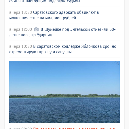
считают настоящим подарком судьбы
вчера 13:30
Саратовского адвоката обвиняют в
мошенничестве на миллион рублей
вчера 12:00
В Шумейке под Энгельсом отметили 60-
летие поселка Ударник
вчера 10:30
В саратовском колледже Яблочкова срочно
отремонтируют крышу и санузлы