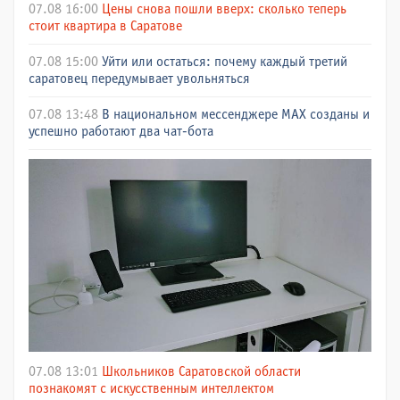
07.08 16:00
Цены снова пошли вверх: сколько теперь
стоит квартира в Саратове
07.08 15:00
Уйти или остаться: почему каждый третий
саратовец передумывает увольняться
07.08 13:48
В национальном мессенджере МАХ созданы и
успешно работают два чат-бота
07.08 13:01
Школьников Саратовской области
познакомят с искусственным интеллектом