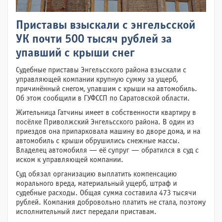
Приставы взыскали с энгельсской
УК почти 500 тысяч рублей за
упавший с крыши снег
Судебные приставы Энгельсского района взыскали с
управляющей компании крупную сумму за ущерб,
причинённый снегом, упавшим с крыши на автомобиль.
Об этом сообщили в ГУФССП по Саратовской области.
Жительница Гатчины имеет в собственности квартиру в
посёлке Приволжский Энгельсского района. В один из
приездов она припарковала машину во дворе дома, и на
автомобиль с крыши обрушились снежные массы.
Владелец автомобиля — её супруг — обратился в суд с
иском к управляющей компании.
Суд обязал организацию выплатить компенсацию
морального вреда, материальный ущерб, штраф и
судебные расходы. Общая сумма составила 473 тысячи
рублей. Компания добровольно платить не стала, поэтому
исполнительный лист передали приставам.