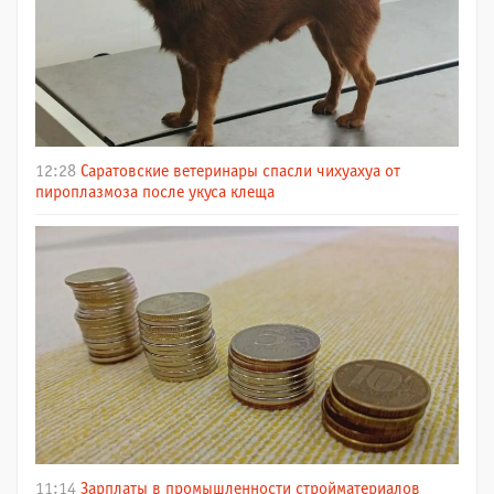
12:28
Саратовские ветеринары спасли чихуахуа от
пироплазмоза после укуса клеща
11:14
Зарплаты в промышленности стройматериалов