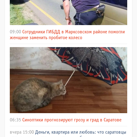
09:00
Сотрудники ГИБДД в Марксовском районе помогли
женщине заменить пробитое колесо
06:35
Синоптики прогнозируют грозу и град в Саратове
вчера 15:00
Деньги, квартира или любовь: что саратовцы