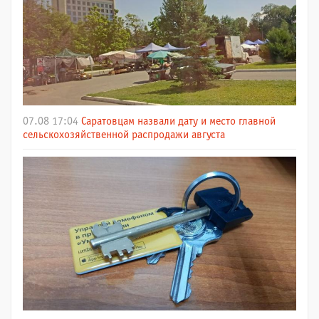
07.08 17:04
Саратовцам назвали дату и место главной
сельскохозяйственной распродажи августа