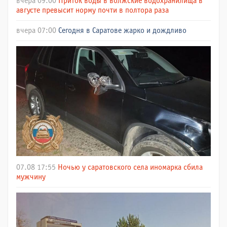
вчера 09:00
Приток воды в волжские водохранилища в
августе превысит норму почти в полтора раза
вчера 07:00
Сегодня в Саратове жарко и дождливо
07.08 17:55
Ночью у саратовского села иномарка сбила
мужчину