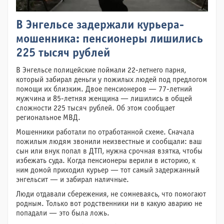
В Энгельсе задержали курьера-
мошенника: пенсионеры лишились
225 тысяч рублей
В Энгельсе полицейские поймали 22-летнего парня,
который забирал деньги у пожилых людей под предлогом
помощи их близким. Двое пенсионеров — 77-летний
мужчина и 85-летняя женщина — лишились в общей
сложности 225 тысяч рублей. Об этом сообщает
региональное МВД.
Мошенники работали по отработанной схеме. Сначала
пожилым людям звонили неизвестные и сообщали: ваш
сын или внук попал в ДТП, нужна срочная взятка, чтобы
избежать суда. Когда пенсионеры верили в историю, к
ним домой приходил курьер — тот самый задержанный
энгельсит — и забирал наличные.
Люди отдавали сбережения, не сомневаясь, что помогают
родным. Только вот родственники ни в какую аварию не
попадали — это была ложь.