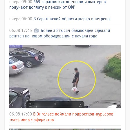
вчера 09:00
669 саратовских летчиков и шахтеров
получают доплату к пенсии от СФР
вчера 06:00
В Саратовской области жарко и ветрено
06.08 17:45
Более 36 тысяч балаковцев сделали
рентген на новом оборудовании с начала года
06.08 17:00
В Энгельсе поймали подростков-курьеров
телефонных аферистов