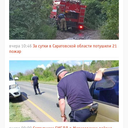
вчера 10:46
За сутки в Саратовской области потушили 21
пожар