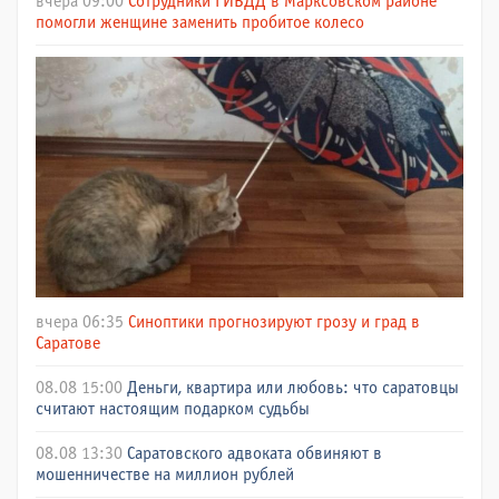
вчера 09:00
Сотрудники ГИБДД в Марксовском районе
помогли женщине заменить пробитое колесо
вчера 06:35
Синоптики прогнозируют грозу и град в
Саратове
08.08 15:00
Деньги, квартира или любовь: что саратовцы
считают настоящим подарком судьбы
08.08 13:30
Саратовского адвоката обвиняют в
мошенничестве на миллион рублей