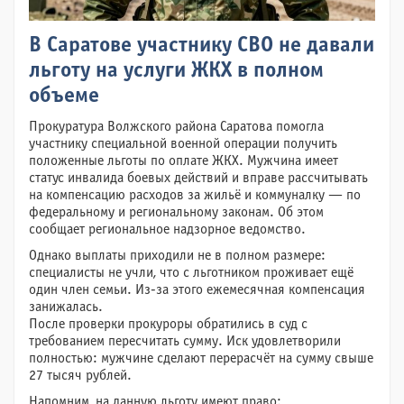
В Саратове участнику СВО не давали
льготу на услуги ЖКХ в полном
объеме
Прокуратура Волжского района Саратова помогла
участнику специальной военной операции получить
положенные льготы по оплате ЖКХ. Мужчина имеет
статус инвалида боевых действий и вправе рассчитывать
на компенсацию расходов за жильё и коммуналку — по
федеральному и региональному законам. Об этом
сообщает региональное надзорное ведомство.
Однако выплаты приходили не в полном размере:
специалисты не учли, что с льготником проживает ещё
один член семьи. Из-за этого ежемесячная компенсация
занижалась.
После проверки прокуроры обратились в суд с
требованием пересчитать сумму. Иск удовлетворили
полностью: мужчине сделают перерасчёт на сумму свыше
27 тысяч рублей.
Напомним, на данную льготу имеют право: