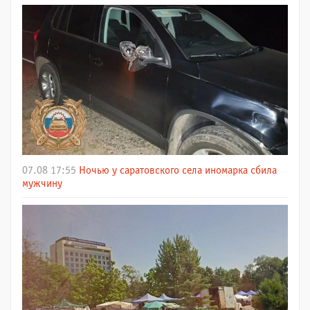
07.08 17:55
Ночью у саратовского села иномарка сбила
мужчину