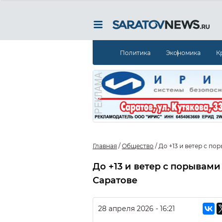
Политика
Экономика
К
Главная
/
Общество
/
До +13 и ветер с по
До +13 и ветер с порывами
Саратове
28 апреля 2026 - 16:21