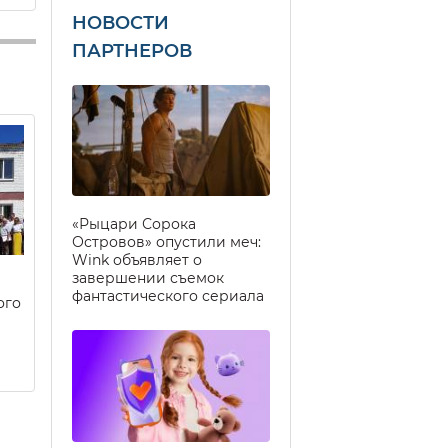
НОВОСТИ
ПАРТНЕРОВ
«Рыцари Сорока
Островов» опустили меч:
Wink объявляет о
завершении съемок
фантастического сериала
ого