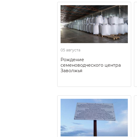
05 августа
Рождение
семеноводческого центра
Заволжья