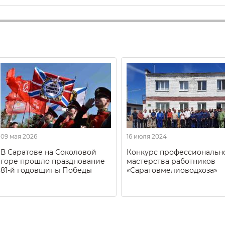
09 мая 2026
16 июля 2024
В Саратове на Соколовой
Конкурс профессиональн
горе прошло празднование
мастерства работников
81-й годовщины Победы
«Саратовмелиоводхоза»