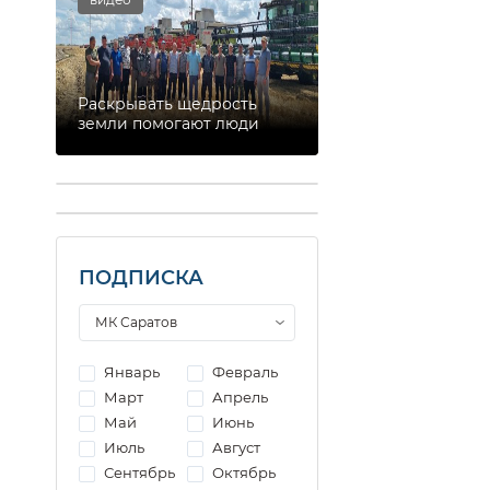
Раскрывать щедрость
земли помогают люди
ПОДПИСКА
Январь
Февраль
Март
Апрель
Май
Июнь
Июль
Август
Сентябрь
Октябрь