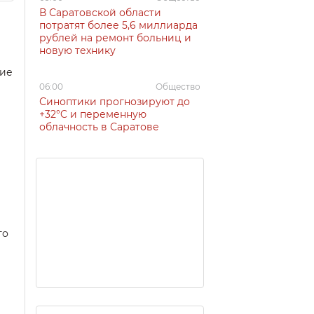
В Саратовской области
потратят более 5,6 миллиарда
рублей на ремонт больниц и
новую технику
кие
06:00
Общество
Синоптики прогнозируют до
+32°C и переменную
облачность в Саратове
го