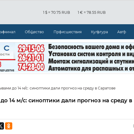
1 $ = 70.75 RUB
1 € = 78.55 RUB
риминал
Общество
Происшествия
Культура
Авто
рывами до 14 м/с: синоптики дали прогноз на среду в Саратове
 до 14 м/с: синоптики дали прогноз на среду в