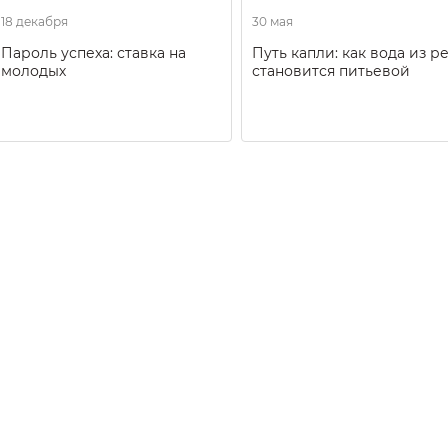
18 декабря
30 мая
Пароль успеха: ставка на
Путь капли: как вода из р
молодых
становится питьевой