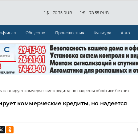
1 $ = 70.75 RUB
1 € = 78.55 RUB
риминал
Общество
Происшествия
Культура
Авто
ь планирует коммерческие кредиты, но надеется обойтись без них
ирует коммерческие кредиты, но надеется