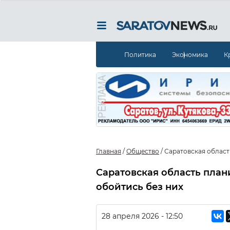
Политика
Экономика
К
Главная
/
Общество
/
Саратовская област
Саратовская область план
обойтись без них
28 апреля 2026 - 12:50