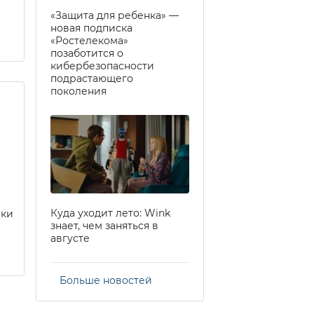
«Защита для ребенка» —
новая подписка
«Ростелекома»
позаботится о
кибербезопасности
подрастающего
поколения
Куда уходит лето: Wink
еки
знает, чем заняться в
августе
Больше новостей