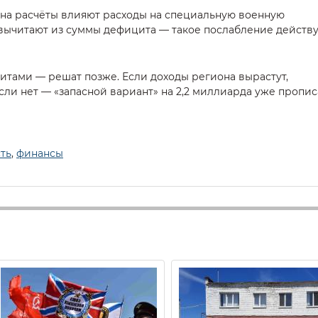
 на расчёты влияют расходы на специальную военную
вычитают из суммы дефицита — такое послабление действ
итами — решат позже. Если доходы региона вырастут,
Если нет — «запасной вариант» на 2,2 миллиарда уже пропи
ть
,
финансы