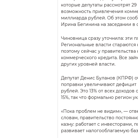
которые депутаты рассмотрят 29
возможность привлечения коммер
миллиарда рублей. Об этом соо
Ирина Бегинина на заседании в 
Чиновница сразу уточнила: эти п
Региональные власти стараются н
поэтому сейчас у правительства 
коммерческого кредита. Все зай
других уровней власти.
Депутат Денис Буланов (КПРФ) 
поправки увеличивают дефицит 
рублей. Это 13% от всех доходов 
15%, так что формально регион у
«Пока проблем не видим», — отв
словам, правительство постоянн
казну: работает с инвесторами, 
развивает налогооблагаемую баз