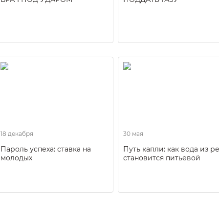
18 декабря
30 мая
Пароль успеха: ставка на
Путь капли: как вода из р
молодых
становится питьевой