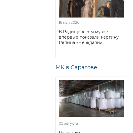
16 мая 2026
В Радищевском музее
впервые показали картину
Репина «Не ждали»
МК в Саратове
05 августа
Рождение