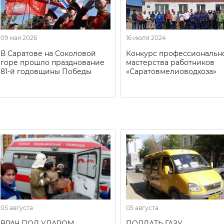
09 мая 2026
16 июля 2024
В Саратове на Соколовой
Конкурс профессиональн
горе прошло празднование
мастерства работников
81-й годовщины Победы
«Саратовмелиоводхоза»
05 августа
05 августа
ВРАЧ ПОД УДАРОМ
ПОДДАТЬ ГАЗУ