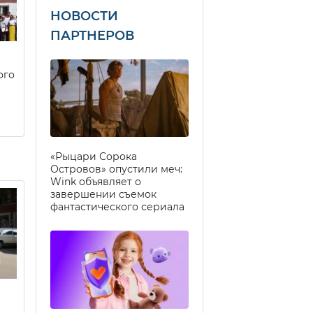
НОВОСТИ
ПАРТНЕРОВ
ого
«Рыцари Сорока
Островов» опустили меч:
Wink объявляет о
завершении съемок
фантастического сериала