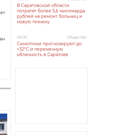
В Саратовской области
потратят более 5,6 миллиарда
ует
рублей на ремонт больниц и
новую технику
06:00
Общество
сан
Синоптики прогнозируют до
+32°C и переменную
облачность в Саратове