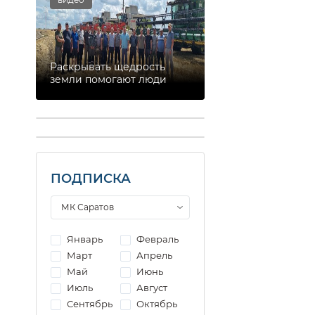
Раскрывать щедрость
земли помогают люди
ПОДПИСКА
Январь
Февраль
Март
Апрель
Май
Июнь
Июль
Август
Сентябрь
Октябрь