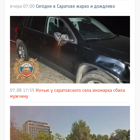
вчера 07:00
Сегодня в Саратове жарко и дождливо
07.08 17:55
Ночью у саратовского села иномарка сбила
мужчину