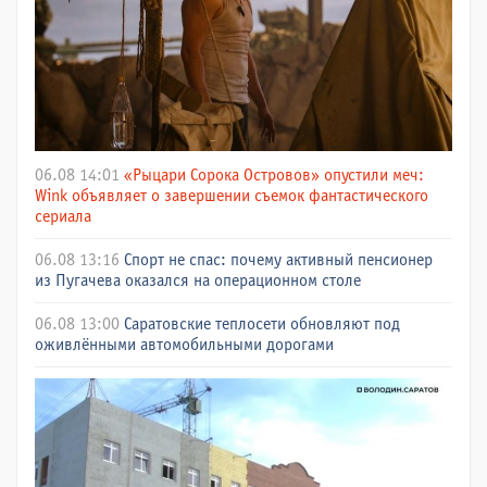
06.08 14:01
«Рыцари Сорока Островов» опустили меч:
Wink объявляет о завершении съемок фантастического
сериала
06.08 13:16
Спорт не спас: почему активный пенсионер
из Пугачева оказался на операционном столе
06.08 13:00
Саратовские теплосети обновляют под
оживлёнными автомобильными дорогами