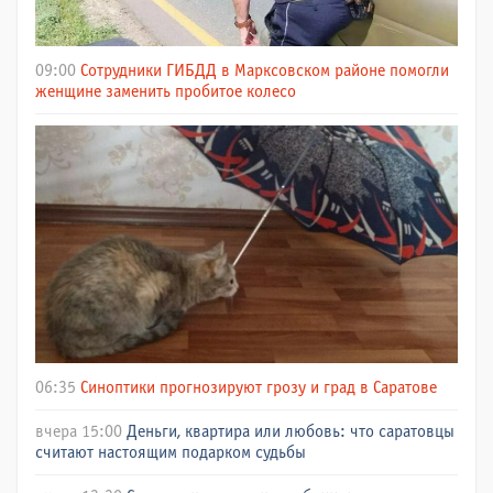
09:00
Сотрудники ГИБДД в Марксовском районе помогли
женщине заменить пробитое колесо
06:35
Синоптики прогнозируют грозу и град в Саратове
вчера 15:00
Деньги, квартира или любовь: что саратовцы
считают настоящим подарком судьбы