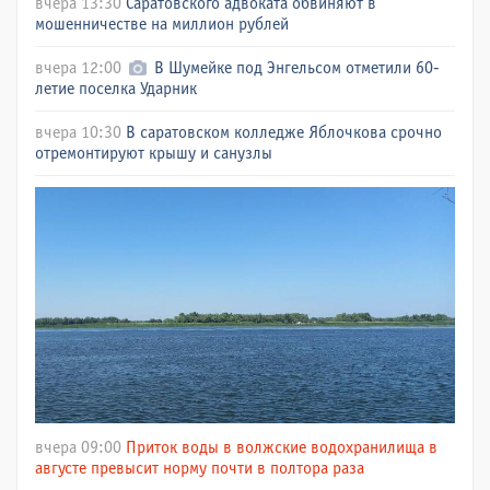
вчера 13:30
Саратовского адвоката обвиняют в
мошенничестве на миллион рублей
вчера 12:00
В Шумейке под Энгельсом отметили 60-
летие поселка Ударник
вчера 10:30
В саратовском колледже Яблочкова срочно
отремонтируют крышу и санузлы
вчера 09:00
Приток воды в волжские водохранилища в
августе превысит норму почти в полтора раза