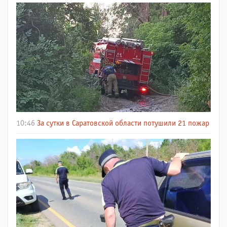
10:46
За сутки в Саратовской области потушили 21 пожар