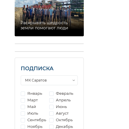
Раскрывать щедрость
земли помогают люди
ПОДПИСКА
Январь
Февраль
Март
Апрель
Май
Июнь
Июль
Август
Сентябрь
Октябрь
Ноябрь
Декабрь