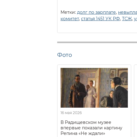
Метки:
долг по зарплате
,
невыпла
комитет
,
статья 1451 УК РФ
,
ТСЖ
,
у
Фото
16 мая 2026
В Радищевском музее
впервые показали картину
Репина «Не ждали»