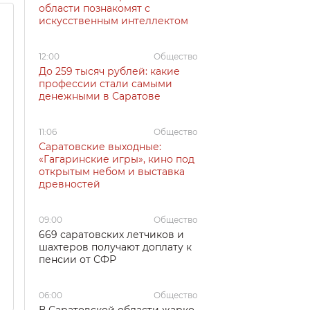
области познакомят с
искусственным интеллектом
12:00
Общество
До 259 тысяч рублей: какие
профессии стали самыми
денежными в Саратове
11:06
Общество
Саратовские выходные:
«Гагаринские игры», кино под
открытым небом и выставка
древностей
09:00
Общество
669 саратовских летчиков и
шахтеров получают доплату к
пенсии от СФР
06:00
Общество
В Саратовской области жарко