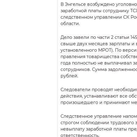
В Энгельсе возбуждено уголовно
заработной платы сотруднику ТС
следственном управлении СК Ро
области.
Дело завели по части 2 статьи 14
свыше двух месяцев зарплаты и
установленного МРОТ). По верси
правления товарищества собстве
года полностью не выплачивал з
сотрудников. Сумма задолженнос
рублей.
Следователи проводят необход
действия, устанавливают все обс
произошедшего и принимают ме
Следственное управление напом
строгом соблюдении трудового з
невыплату заработной платы пр
ответственность.