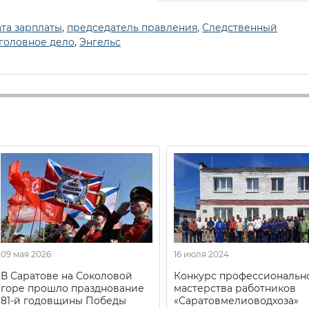
та зарплаты
,
председатель правления
,
Следственный
головное дело
,
Энгельс
09 мая 2026
16 июля 2024
В Саратове на Соколовой
Конкурс профессиональн
горе прошло празднование
мастерства работников
81-й годовщины Победы
«Саратовмелиоводхоза»