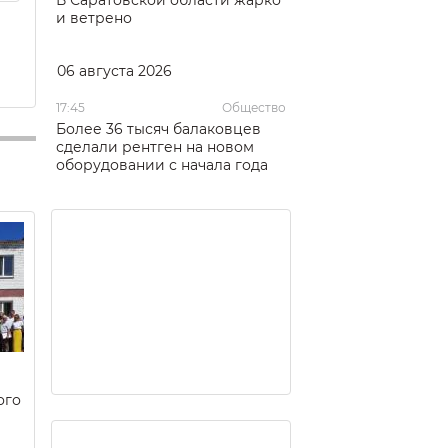
и ветрено
06 августа 2026
17:45
Общество
Более 36 тысяч балаковцев
сделали рентген на новом
оборудовании с начала года
ого