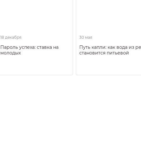
18 декабря
30 мая
Пароль успеха: ставка на
Путь капли: как вода из р
молодых
становится питьевой