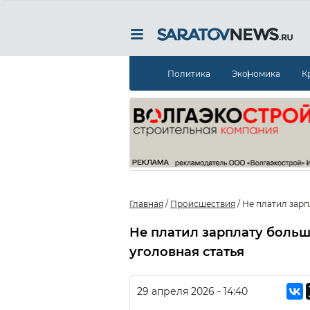
Политика
Экономика
К
Главная
/
Происшествия
/
Не платил зарп
Не платил зарплату больш
уголовная статья
29 апреля 2026 - 14:40