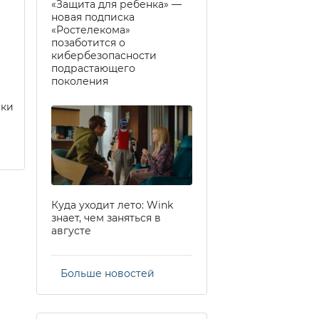
«Защита для ребенка» —
новая подписка
«Ростелекома»
позаботится о
кибербезопасности
подрастающего
поколения
еки
Куда уходит лето: Wink
знает, чем заняться в
августе
Больше новостей