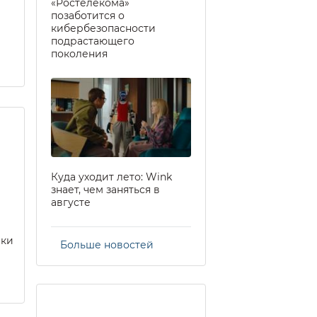
«Ростелекома»
позаботится о
кибербезопасности
подрастающего
поколения
Куда уходит лето: Wink
знает, чем заняться в
августе
еки
Больше новостей