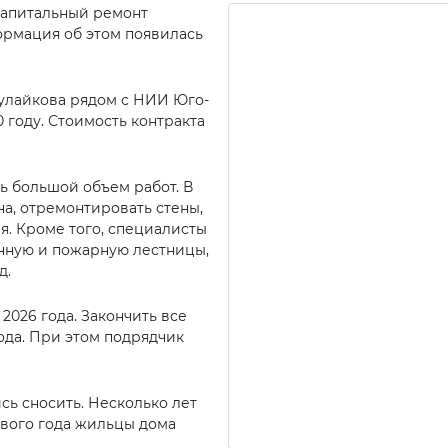
капитальный ремонт
ормация об этом появилась
Тулайкова рядом с НИИ Юго-
0 году. Стоимость контракта
ь большой объем работ. В
на, отремонтировать стены,
. Кроме того, специалисты
онную и пожарную лестницы,
д.
2026 года. Закончить все
ода. При этом подрядчик
сь сносить. Несколько лет
ового года жильцы дома