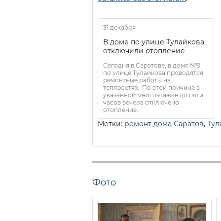
31 декабря
В доме по улице Тулайкова
отключили отопление
Сегодня в Саратове, в доме №9
по улице Тулайкова проводятся
ремонтные работы на
теплосетях. По этой причине в
указанной многоэтажке до пяти
часов вечера отключено
отопление.
Метки:
ремонт дома Саратов
,
Тул
Фото