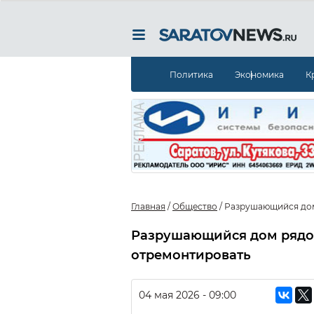
Политика
Экономика
К
Главная
/
Общество
/
Разрушающийся дом
Разрушающийся дом рядом
отремонтировать
04 мая 2026 - 09:00