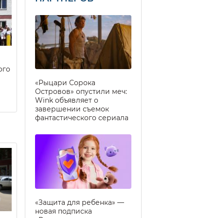
ого
«Рыцари Сорока
Островов» опустили меч:
Wink объявляет о
завершении съемок
фантастического сериала
«Защита для ребенка» —
новая подписка