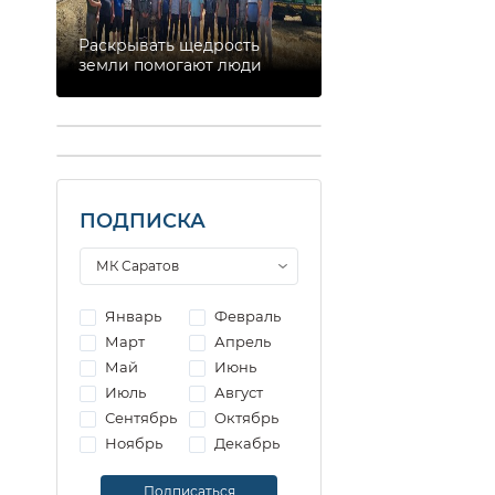
Раскрывать щедрость
земли помогают люди
ПОДПИСКА
Январь
Февраль
Март
Апрель
Май
Июнь
Июль
Август
Сентябрь
Октябрь
Ноябрь
Декабрь