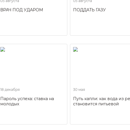
05 августа
05 августа
ВРАЧ ПОД УДАРОМ
ПОДДАТЬ ГАЗУ
18 декабря
30 мая
Пароль успеха: ставка на
Путь капли: как вода из р
молодых
становится питьевой