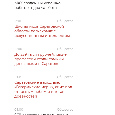
МАХ созданы и успешно
работают два чат-бота
13:01
Общество
Школьников Саратовской
области познакомят с
искусственным интеллектом
12:00
Общество
До 259 тысяч рублей: какие
профессии стали самыми
денежными в Саратове
11:06
Общество
Саратовские выходные:
«Гагаринские игры», кино под
открытым небом и выставка
древностей
09:00
Общество
669 саратовских летчиков и