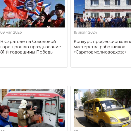
09 мая 2026
16 июля 2024
В Саратове на Соколовой
Конкурс профессиональн
горе прошло празднование
мастерства работников
81-й годовщины Победы
«Саратовмелиоводхоза»