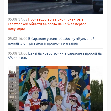
05.08 17:08
Производство автокомпонентов в
Саратовской области выросло на 14% за первое
полугодие
05.08 16:00
В Саратове усилят обработку «Кумысной
поляны» от грызунов и проверят магазины
05.08 13:00
Цены на новостройки в Саратове выросли на
5% за июль