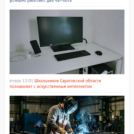
успешно работают два чат-бота
вчера 13:01
Школьников Саратовской области
познакомят с искусственным интеллектом