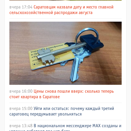
вчера 17:04
Саратовцам назвали дату и место главной
сельскохозяйственной распродажи августа
вчера 16:00
Цены снова пошли вверх: сколько теперь
стоит квартира в Саратове
вчера 15:00
Уйти или остаться: почему каждый третий
саратовец передумывает увольняться
вчера 13:48
В национальном мессенджере МАХ созданы и