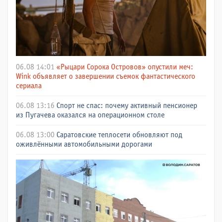
06.08 14:01
«Рыцари Сорока Островов» опустили меч:
Wink объявляет о завершении съемок фантастического
сериала
06.08 13:16
Спорт не спас: почему активный пенсионер
из Пугачева оказался на операционном столе
06.08 13:00
Саратовские теплосети обновляют под
оживлёнными автомобильными дорогами