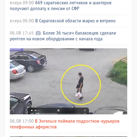
вчера 09:00
669 саратовских летчиков и шахтеров
получают доплату к пенсии от СФР
вчера 06:00
В Саратовской области жарко и ветрено
06.08 17:45
Более 36 тысяч балаковцев сделали
рентген на новом оборудовании с начала года
06.08 17:00
В Энгельсе поймали подростков-курьеров
телефонных аферистов