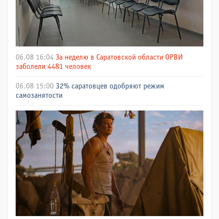
06.08 16:04
За неделю в Саратовской области ОРВИ
заболели 4481 человек
06.08 15:00
32% саратовцев одобряют режим
самозанятости