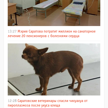
13:27
Мэрия Саратова потратит миллион на санаторное
лечение 20 пенсионеров с болезнями сердца
12:28
Саратовские ветеринары спасли чихуахуа от
пироплазмоза после укуса клеща