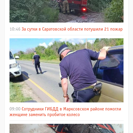
10:46
За сутки в Саратовской области потушили 21 пожар
09:00
Сотрудники ГИБДД в Марксовском районе помогли
женщине заменить пробитое колесо