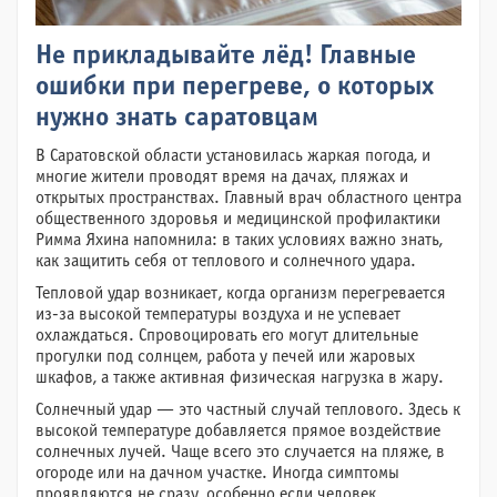
Не прикладывайте лёд! Главные
ошибки при перегреве, о которых
нужно знать саратовцам
В Саратовской области установилась жаркая погода, и
многие жители проводят время на дачах, пляжах и
открытых пространствах. Главный врач областного центра
общественного здоровья и медицинской профилактики
Римма Яхина напомнила: в таких условиях важно знать,
как защитить себя от теплового и солнечного удара.
Тепловой удар возникает, когда организм перегревается
из-за высокой температуры воздуха и не успевает
охлаждаться. Спровоцировать его могут длительные
прогулки под солнцем, работа у печей или жаровых
шкафов, а также активная физическая нагрузка в жару.
Солнечный удар — это частный случай теплового. Здесь к
высокой температуре добавляется прямое воздействие
солнечных лучей. Чаще всего это случается на пляже, в
огороде или на дачном участке. Иногда симптомы
проявляются не сразу, особенно если человек