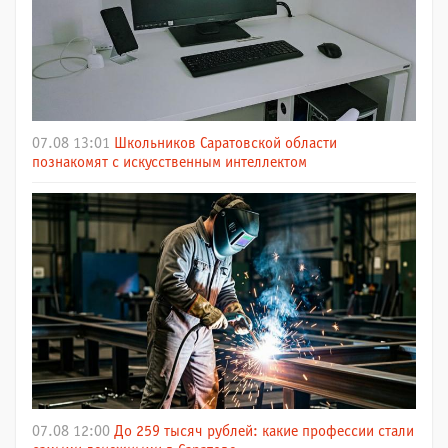
07.08 13:01
Школьников Саратовской области
познакомят с искусственным интеллектом
07.08 12:00
До 259 тысяч рублей: какие профессии стали