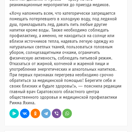
реанимационные мероприятия до приезда медиков.
«Хочу напомнить всем, что категорически запрещается
помещать потерпевшего в холодную воду, под ледяной
душ, прикладывать лед, давать пить любые другие
напитки кроме воды. Также необходимо соблюдать
профилактику, а именно, не находиться на солнце или
вблизи источников тепла, надевать легкую одежду из
натуральных светлых тканей, пользоваться головным
убором, солнцезащитными очками, ограничить
физическую активность, соблюдать питьевой режим.
Отказаться от жирной, копченой и жареной пищи и
употребления энергетических и алкогольных напитков.
При первых признаках перегрева необходимо срочно
обратиться за медицинской помощью! Берегите себя и
своих близких и будьте здоровы!», — пояснила редакции
главный врач Саратовского областного центра
общественного здоровья и медицинской профилактики
Римма Яхина.