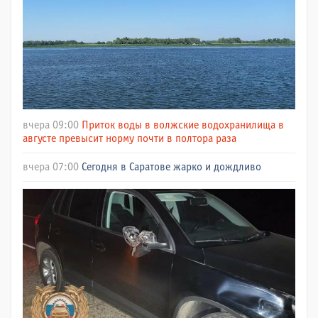
вчера 09:00
Приток воды в волжские водохранилища в
августе превысит норму почти в полтора раза
вчера 07:00
Сегодня в Саратове жарко и дождливо