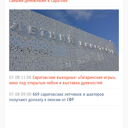
самыми денежными в Саратове
07.08 11:06
Саратовские выходные: «Гагаринские игры»,
кино под открытым небом и выставка древностей
07.08 09:00
669 саратовских летчиков и шахтеров
получают доплату к пенсии от СФР