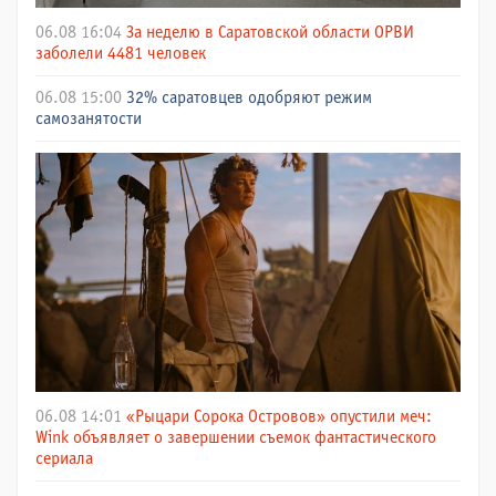
06.08 16:04
За неделю в Саратовской области ОРВИ
заболели 4481 человек
06.08 15:00
32% саратовцев одобряют режим
самозанятости
06.08 14:01
«Рыцари Сорока Островов» опустили меч:
Wink объявляет о завершении съемок фантастического
сериала