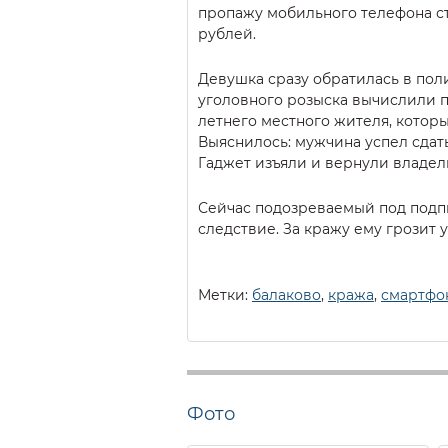
пропажу мобильного телефона ст
рублей.
Девушка сразу обратилась в по
уголовного розыска вычислили 
летнего местного жителя, котор
Выяснилось: мужчина успел сдат
Гаджет изъяли и вернули владел
Сейчас подозреваемый под подп
следствие. За кражу ему грозит 
Метки:
балаково
,
кража
,
смартфо
Фото