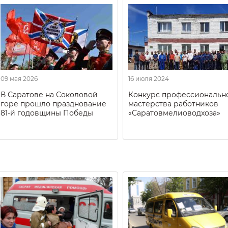
09 мая 2026
16 июля 2024
В Саратове на Соколовой
Конкурс профессиональн
горе прошло празднование
мастерства работников
81-й годовщины Победы
«Саратовмелиоводхоза»