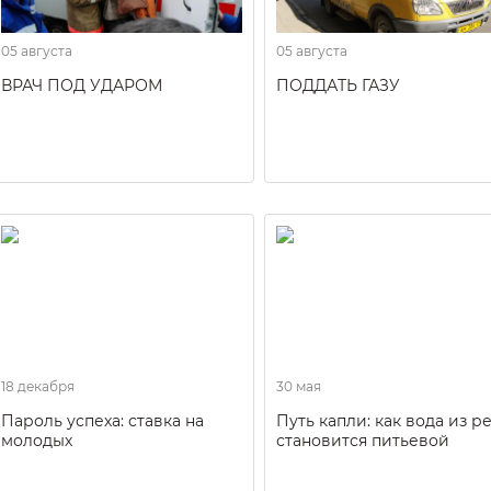
05 августа
05 августа
ВРАЧ ПОД УДАРОМ
ПОДДАТЬ ГАЗУ
18 декабря
30 мая
Пароль успеха: ставка на
Путь капли: как вода из р
молодых
становится питьевой