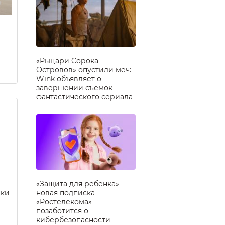
«Рыцари Сорока
Островов» опустили меч:
Wink объявляет о
завершении съемок
фантастического сериала
«Защита для ребенка» —
еки
новая подписка
«Ростелекома»
позаботится о
кибербезопасности