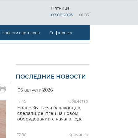
Пятница
07.08.2026
01:07
Новости партнеров
Спецпроект
ПОСЛЕДНИЕ НОВОСТИ
06 августа 2026
17:45
Общество
Более 36 тысяч балаковцев
сделали рентген на новом
оборудовании с начала года
17:00
Криминал