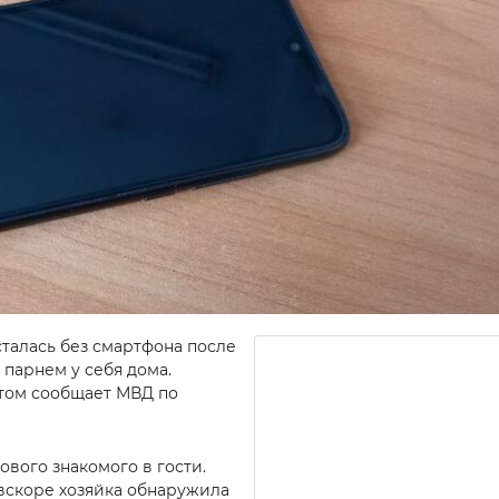
сталась без смартфона после
 парнем у себя дома.
этом сообщает МВД по
вого знакомого в гости.
 вскоре хозяйка обнаружила