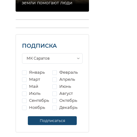
земли помогают люди
ПОДПИСКА
Январь
Февраль
Март
Апрель
Май
Июнь
Июль
Август
Сентябрь
Октябрь
Ноябрь
Декабрь