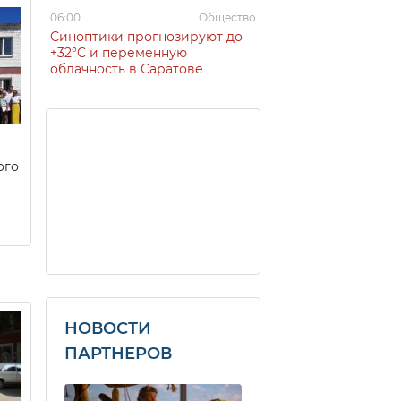
06:00
Общество
Синоптики прогнозируют до
+32°C и переменную
облачность в Саратове
ого
НОВОСТИ
ПАРТНЕРОВ