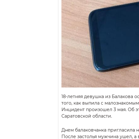
18-летняя девушка из Балакова о
того, как выпила с малознакомым
Инцидент произошел 3 мая. Об 
Саратовской области.
Днем балаковчанка пригласила но
После застолья мужчина ушел, а