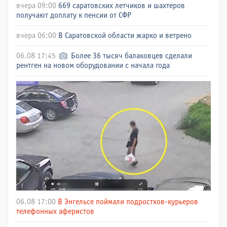
вчера 09:00
669 саратовских летчиков и шахтеров
получают доплату к пенсии от СФР
вчера 06:00
В Саратовской области жарко и ветрено
06.08 17:45
Более 36 тысяч балаковцев сделали
рентген на новом оборудовании с начала года
06.08 17:00
В Энгельсе поймали подростков-курьеров
телефонных аферистов