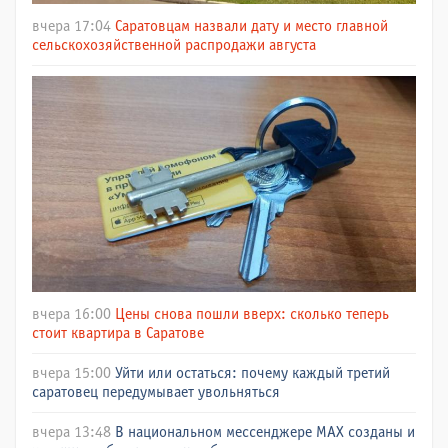
вчера 17:04
Саратовцам назвали дату и место главной
сельскохозяйственной распродажи августа
вчера 16:00
Цены снова пошли вверх: сколько теперь
стоит квартира в Саратове
вчера 15:00
Уйти или остаться: почему каждый третий
саратовец передумывает увольняться
вчера 13:48
В национальном мессенджере МАХ созданы и