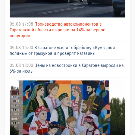
05.08 17:08
Производство автокомпонентов в
Саратовской области выросло на 14% за первое
полугодие
05.08 16:00
В Саратове усилят обработку «Кумысной
поляны» от грызунов и проверят магазины
05.08 13:00
Цены на новостройки в Саратове выросли на
5% за июль