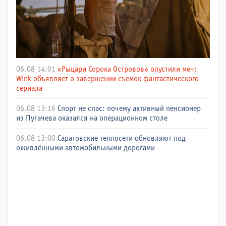
06.08 14:01
«Рыцари Сорока Островов» опустили меч:
Wink объявляет о завершении съемок фантастического
сериала
06.08 13:16
Спорт не спас: почему активный пенсионер
из Пугачева оказался на операционном столе
06.08 13:00
Саратовские теплосети обновляют под
оживлёнными автомобильными дорогами