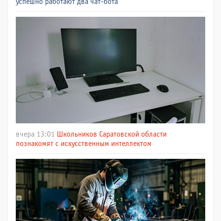
успешно работают два чат-бота
вчера 13:01
Школьников Саратовской области
познакомят с искусственным интеллектом