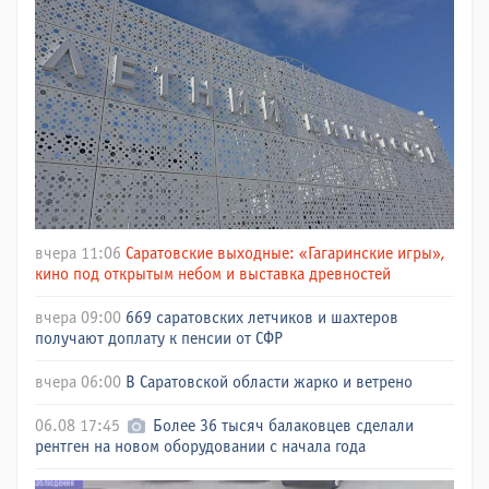
вчера 11:06
Саратовские выходные: «Гагаринские игры»,
кино под открытым небом и выставка древностей
вчера 09:00
669 саратовских летчиков и шахтеров
получают доплату к пенсии от СФР
вчера 06:00
В Саратовской области жарко и ветрено
06.08 17:45
Более 36 тысяч балаковцев сделали
рентген на новом оборудовании с начала года