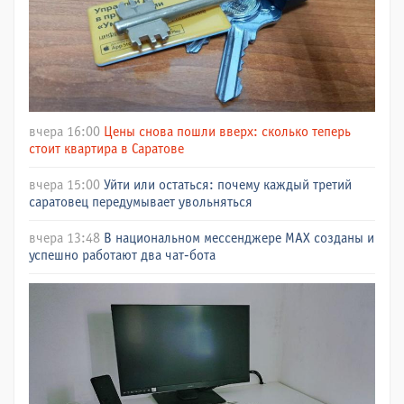
вчера 16:00
Цены снова пошли вверх: сколько теперь
стоит квартира в Саратове
вчера 15:00
Уйти или остаться: почему каждый третий
саратовец передумывает увольняться
вчера 13:48
В национальном мессенджере МАХ созданы и
успешно работают два чат-бота