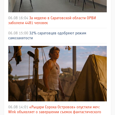
06.08 16:04
За неделю в Саратовской области ОРВИ
заболели 4481 человек
06.08 15:00
32% саратовцев одобряют режим
самозанятости
06.08 14:01
«Рыцари Сорока Островов» опустили меч:
Wink объявляет о завершении съемок фантастического