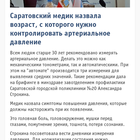
Саратовский медик назвала
возраст, с которого нужно
контролировать артериальное
давление
Всем людям старше 30 лет рекомендовано измерять
артериальное давление. Делать это можно как
механическими тонометрами, так и автоматическими. При
этом на "автомате" производится три измерения для
выявления средних значений. Такие рекомендации дала
на брифинге в минздраве завотделением профилактики
Саратовской городской поликлиники №20 Александра
Строкина.
Медик назвала симптомы повышения давления, которые
должны насторожить при их появлении.
Это головная боль, головокружение, мушки перед
глазами, помутнение зрения, тошнота, потеря сознания.
Строкина посоветовала вести дневники измерения
давления. Для нормализации состояния нужно