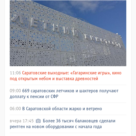
11:06
Саратовские выходные: «Гагаринские игры», кино
под открытым небом и выставка древностей
09:00
669 саратовских летчиков и шахтеров получают
доплату к пенсии от СФР
06:00
В Саратовской области жарко и ветрено
вчера 17:45
Более 36 тысяч балаковцев сделали
рентген на новом оборудовании с начала года