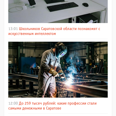
13:01
Школьников Саратовской области познакомят с
искусственным интеллектом
12:00
До 259 тысяч рублей: какие профессии стали
самыми денежными в Саратове