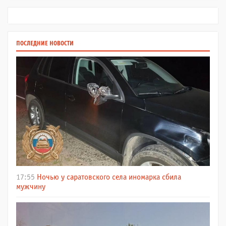
ПОСЛЕДНИЕ НОВОСТИ
17:55
Ночью у саратовского села иномарка сбила
мужчину