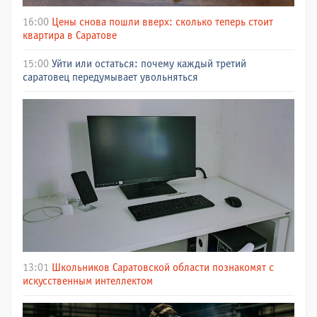
16:00
Цены снова пошли вверх: сколько теперь стоит
квартира в Саратове
15:00
Уйти или остаться: почему каждый третий
саратовец передумывает увольняться
13:01
Школьников Саратовской области познакомят с
искусственным интеллектом