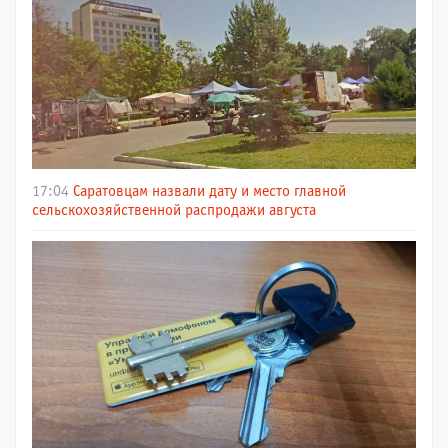
17:04
Саратовцам назвали дату и место главной
сельскохозяйственной распродажи августа