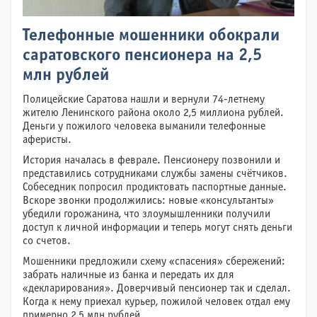
Телефонные мошенники обокрали
саратовского пенсионера на 2,5
млн рублей
Полицейские Саратова нашли и вернули 74-летнему
жителю Ленинского района около 2,5 миллиона рублей.
Деньги у пожилого человека выманили телефонные
аферисты.
История началась в феврале. Пенсионеру позвонили и
представились сотрудниками службы замены счётчиков.
Собеседник попросил продиктовать паспортные данные.
Вскоре звонки продолжились: новые «консультанты»
убедили горожанина, что злоумышленники получили
доступ к личной информации и теперь могут снять деньги
со счетов.
Мошенники предложили схему «спасения» сбережений:
забрать наличные из банка и передать их для
«декларирования». Доверчивый пенсионер так и сделал.
Когда к нему приехал курьер, пожилой человек отдал ему
примерно 2,5 млн рублей.