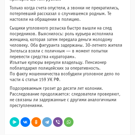
Только когда счета опустели, а звонки не прекратились,
потерпевший рассказал о случившемся родным. Те
настояли на обращении в полицию.
Сыщики уголовного розыска быстро вышли на след
посредников. Выяснилось: роль курьера исполнила
женщина, которая затем передала деньги молодому
человеку. Оба фигуранта задержаны. 30-летнего жителя
Энгельса взяли с поличным — в момент попытки
перевести средства «кураторам».
Изъятые купюры вернули владельцу. Пенсионер
поблагодарил полицейских за оперативность.
По факту мошенничества возбудили уголовное дело по
части 4 статьи 159 УК РФ.
Подозреваемым грозит до десяти лет колонии.
Расследование продолжается: следователи проверяют,
не связаны ли задержанные с другими аналогичными
преступлениями.