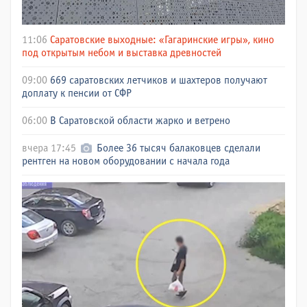
11:06
Саратовские выходные: «Гагаринские игры», кино
под открытым небом и выставка древностей
09:00
669 саратовских летчиков и шахтеров получают
доплату к пенсии от СФР
06:00
В Саратовской области жарко и ветрено
вчера 17:45
Более 36 тысяч балаковцев сделали
рентген на новом оборудовании с начала года