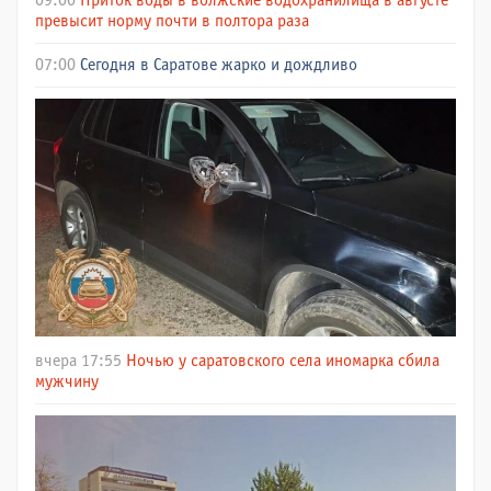
09:00
Приток воды в волжские водохранилища в августе
превысит норму почти в полтора раза
07:00
Сегодня в Саратове жарко и дождливо
вчера 17:55
Ночью у саратовского села иномарка сбила
мужчину