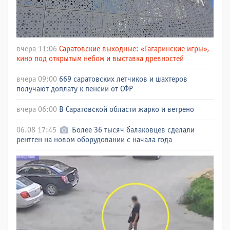
вчера 11:06
Саратовские выходные: «Гагаринские игры»,
кино под открытым небом и выставка древностей
вчера 09:00
669 саратовских летчиков и шахтеров
получают доплату к пенсии от СФР
вчера 06:00
В Саратовской области жарко и ветрено
06.08 17:45
Более 36 тысяч балаковцев сделали
рентген на новом оборудовании с начала года