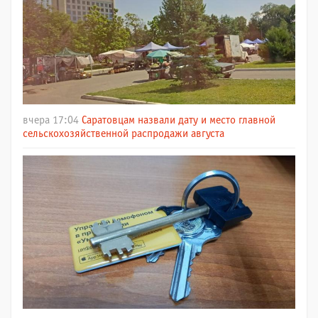
вчера 17:04
Саратовцам назвали дату и место главной
сельскохозяйственной распродажи августа