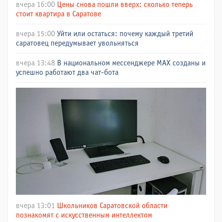
вчера 16:00
Цены снова пошли вверх: сколько теперь
стоит квартира в Саратове
вчера 15:00
Уйти или остаться: почему каждый третий
саратовец передумывает увольняться
вчера 13:48
В национальном мессенджере МАХ созданы и
успешно работают два чат-бота
вчера 13:01
Школьников Саратовской области
познакомят с искусственным интеллектом