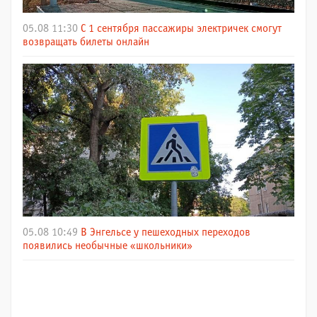
05.08 11:30
С 1 сентября пассажиры электричек смогут
возвращать билеты онлайн
05.08 10:49
В Энгельсе у пешеходных переходов
появились необычные «школьники»