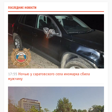
ПОСЛЕДНИЕ НОВОСТИ
17:55
Ночью у саратовского села иномарка сбила
мужчину