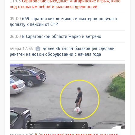
11:06
Саратовские выходные: «Гагаринские игры», кино
под открытым небом и выставка древностей
09:00
669 саратовских летчиков и шахтеров получают
доплату к пенсии от СФР
06:00
В Саратовской области жарко и ветрено
вчера 17:45
Более 36 тысяч балаковцев сделали
рентген на новом оборудовании с начала года