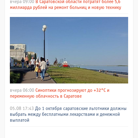
вчера 09:00
В Саратовской области потратят более 5,6
миллиарда рублей на ремонт больниц и новую технику
вчера 06:00
Синоптики прогнозируют до +32°C и
переменную облачность в Саратове
05.08 17:43
До 1 октября саратовские льготники должны
выбрать между бесплатными лекарствами и денежной
выплатой