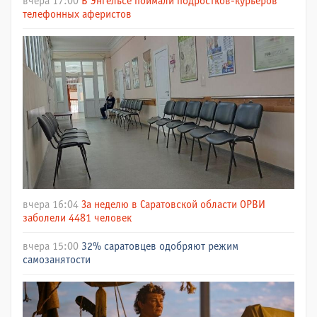
вчера 17:00
В Энгельсе поймали подростков-курьеров
телефонных аферистов
вчера 16:04
За неделю в Саратовской области ОРВИ
заболели 4481 человек
вчера 15:00
32% саратовцев одобряют режим
самозанятости