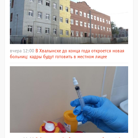
вчера 12:00
В Хвалынске до конца года откроется новая
больниц: кадры будут готовить в местном лицее