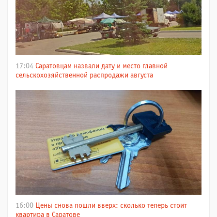
17:04
Саратовцам назвали дату и место главной
сельскохозяйственной распродажи августа
16:00
Цены снова пошли вверх: сколько теперь стоит
квартира в Саратове