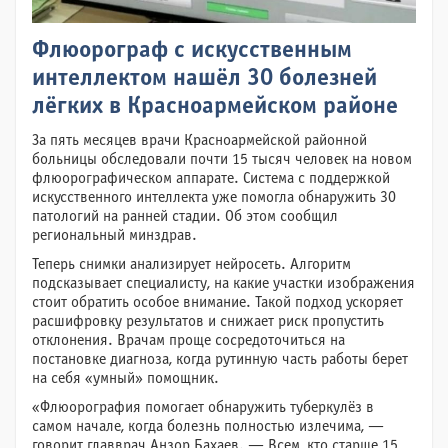
Флюорограф с искусственным
интеллектом нашёл 30 болезней
лёгких в Красноармейском районе
За пять месяцев врачи Красноармейской районной
больницы обследовали почти 15 тысяч человек на новом
флюорографическом аппарате. Система с поддержкой
искусственного интеллекта уже помогла обнаружить 30
патологий на ранней стадии. Об этом сообщил
региональный минздрав.
Теперь снимки анализирует нейросеть. Алгоритм
подсказывает специалисту, на какие участки изображения
стоит обратить особое внимание. Такой подход ускоряет
расшифровку результатов и снижает риск пропустить
отклонения. Врачам проще сосредоточиться на
постановке диагноза, когда рутинную часть работы берет
на себя «умный» помощник.
«Флюорография помогает обнаружить туберкулёз в
самом начале, когда болезнь полностью излечима, —
говорит главврач Анзор Бахаев. — Всем, кто старше 15