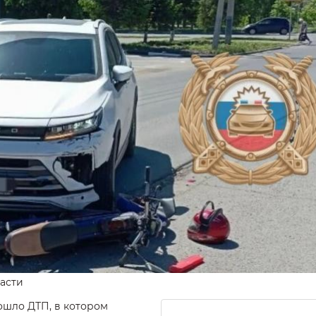
асти
ошло ДТП, в котором