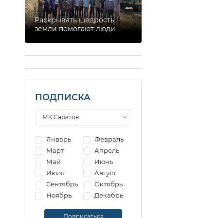
Раскрывать щедрость
земли помогают люди
ПОДПИСКА
Январь
Февраль
Март
Апрель
Май
Июнь
Июль
Август
Сентябрь
Октябрь
Ноябрь
Декабрь