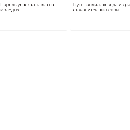
Пароль успеха: ставка на
Путь капли: как вода из р
молодых
становится питьевой