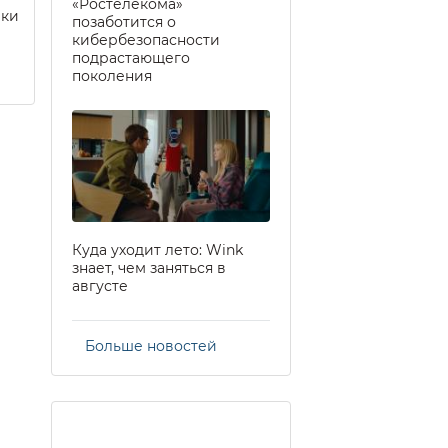
«Ростелекома»
еки
позаботится о
кибербезопасности
подрастающего
поколения
Куда уходит лето: Wink
знает, чем заняться в
августе
Больше новостей