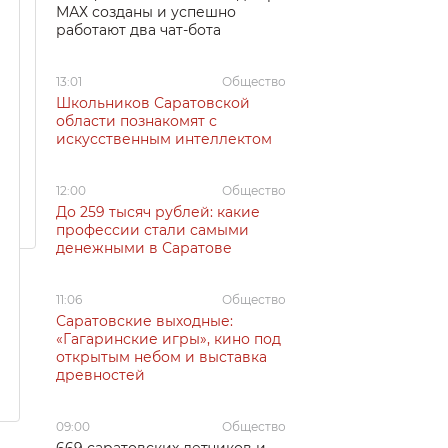
МАХ созданы и успешно
работают два чат-бота
13:01
Общество
Школьников Саратовской
области познакомят с
искусственным интеллектом
12:00
Общество
До 259 тысяч рублей: какие
профессии стали самыми
денежными в Саратове
11:06
Общество
Саратовские выходные:
«Гагаринские игры», кино под
открытым небом и выставка
древностей
09:00
Общество
669 саратовских летчиков и