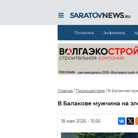
Политика
Экономика
К
Главная
/
Происшествия
/
В Балакове му
В Балакове мужчина на эл
18 мая 2026 - 15:56