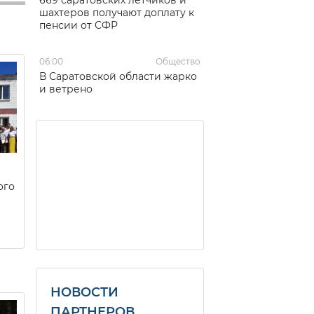
шахтеров получают доплату к
пенсии от СФР
06:00
Общество
В Саратовской области жарко
и ветрено
ого
НОВОСТИ
ПАРТНЕРОВ