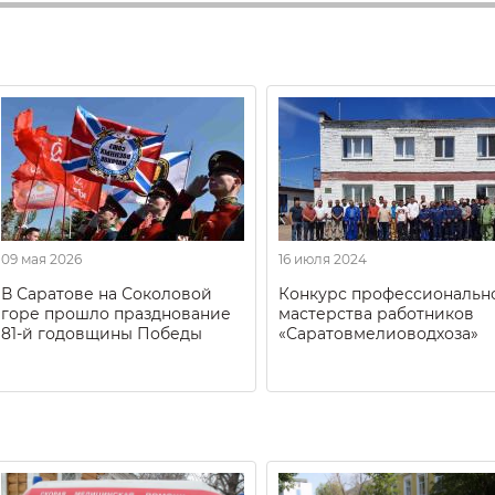
09 мая 2026
16 июля 2024
В Саратове на Соколовой
Конкурс профессиональн
горе прошло празднование
мастерства работников
81-й годовщины Победы
«Саратовмелиоводхоза»