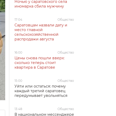
Ночью у саратовского села
иномарка сбила мужчину
17:04
Общество
Саратовцам назвали дату и
место главной
сельскохозяйственной
распродажи августа
16:00
Общество
Цены снова пошли вверх:
сколько теперь стоит
квартира в Саратове
15:00
Общество
Уйти или остаться: почему
каждый третий саратовец
передумывает увольняться
13:48
Общество
В национальном мессенджере