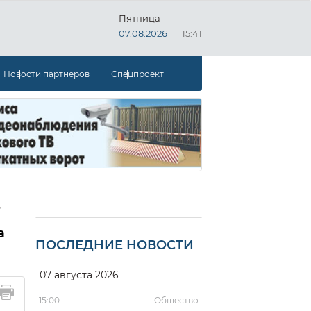
Пятница
07.08.2026
15:41
Новости партнеров
Спецпроект
д
а
ПОСЛЕДНИЕ НОВОСТИ
07 августа 2026
15:00
Общество