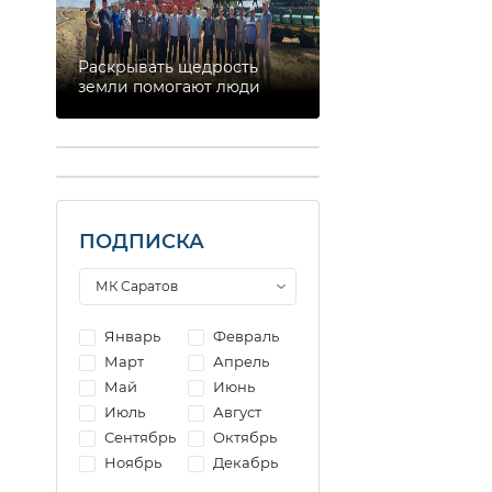
Раскрывать щедрость
земли помогают люди
ПОДПИСКА
Январь
Февраль
Март
Апрель
Май
Июнь
Июль
Август
Сентябрь
Октябрь
Ноябрь
Декабрь