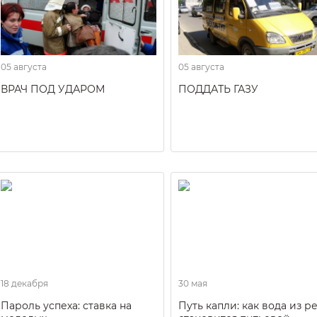
05 августа
05 августа
ВРАЧ ПОД УДАРОМ
ПОДДАТЬ ГАЗУ
18 декабря
30 мая
Пароль успеха: ставка на
Путь капли: как вода из р