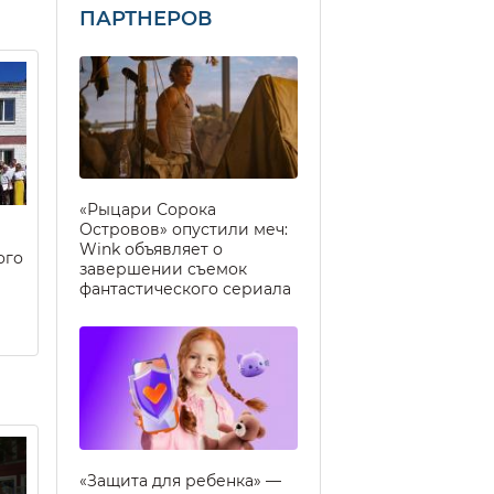
ПАРТНЕРОВ
«Рыцари Сорока
Островов» опустили меч:
Wink объявляет о
ого
завершении съемок
фантастического сериала
«Защита для ребенка» —