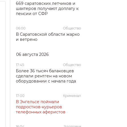
669 саратовских летчиков и
шахтеров получают доплату к
пенсии от СФР
06:00
Общество
В Саратовской области жарко
и ветрено
06 августа 2026
17:45
Общество
Более 36 тысяч балаковцев
сделали рентген на новом
оборудовании с начала года
17:00
Криминал
В Энгельсе поймали
подростков-курьеров
телефонных аферистов
16:04
Здоровье