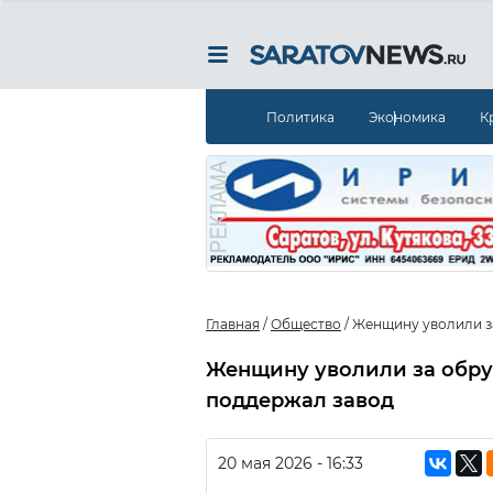
Политика
Экономика
К
Главная
/
Общество
/
Женщину уволили за
Женщину уволили за обруч
поддержал завод
20 мая 2026 - 16:33