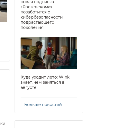
новая подписка
«Ростелекома»
позаботится о
кибербезопасности
подрастающего
поколения
Куда уходит лето: Wink
знает, чем заняться в
августе
Больше новостей
еки