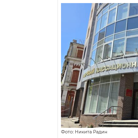
Фото: Никита Радин