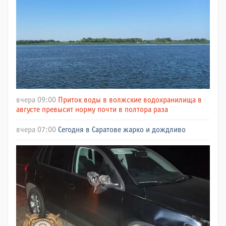
вчера 09:00
Приток воды в волжские водохранилища в
августе превысит норму почти в полтора раза
вчера 07:00
Сегодня в Саратове жарко и дождливо