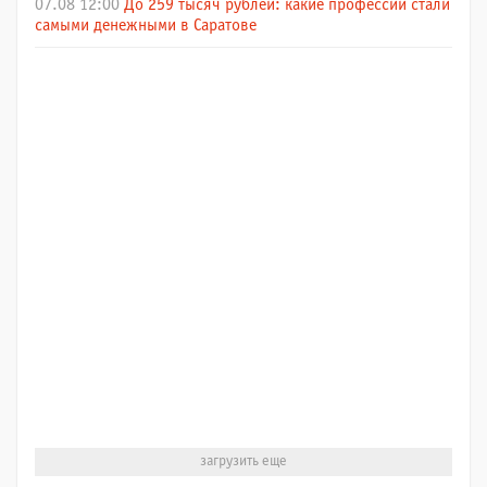
07.08 12:00
До 259 тысяч рублей: какие профессии стали
самыми денежными в Саратове
загрузить еще