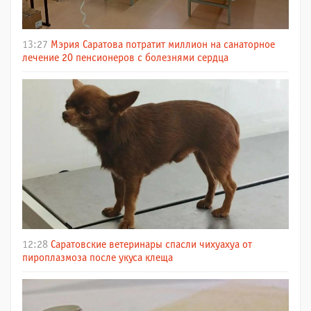
13:27
Мэрия Саратова потратит миллион на санаторное
лечение 20 пенсионеров с болезнями сердца
12:28
Саратовские ветеринары спасли чихуахуа от
пироплазмоза после укуса клеща