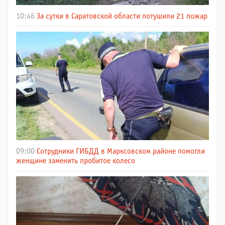
10:46
За сутки в Саратовской области потушили 21 пожар
09:00
Сотрудники ГИБДД в Марксовском районе помогли
женщине заменить пробитое колесо