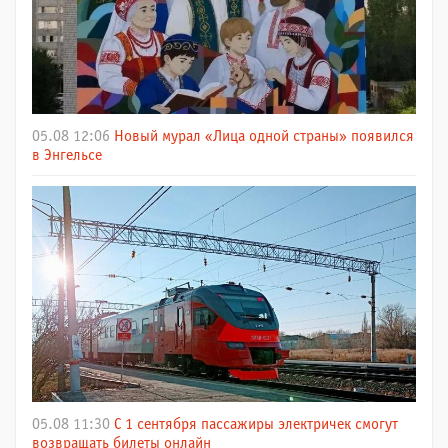
05.08 12:06
Новый мурал «Лица одной страны» появился
в Энгельсе
05.08 11:30
С 1 сентября пассажиры электричек смогут
возвращать билеты онлайн