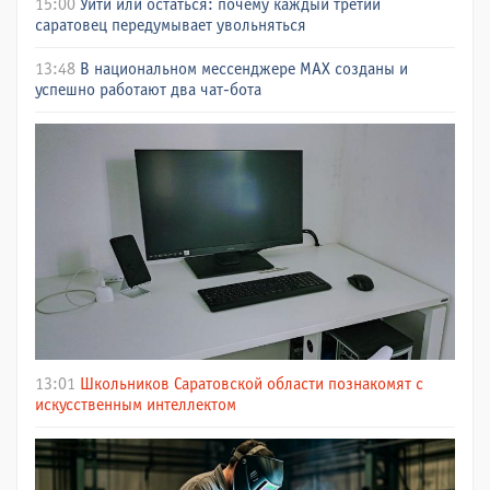
15:00
Уйти или остаться: почему каждый третий
саратовец передумывает увольняться
13:48
В национальном мессенджере МАХ созданы и
успешно работают два чат-бота
13:01
Школьников Саратовской области познакомят с
искусственным интеллектом