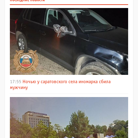
ПОСЛЕДНИЕ НОВОСТИ
17:55
Ночью у саратовского села иномарка сбила
мужчину