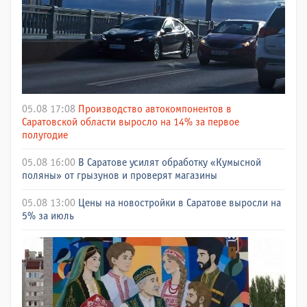
05.08 17:08
Производство автокомпонентов в
Саратовской области выросло на 14% за первое
полугодие
05.08 16:00
В Саратове усилят обработку «Кумысной
поляны» от грызунов и проверят магазины
05.08 13:00
Цены на новостройки в Саратове выросли на
5% за июль