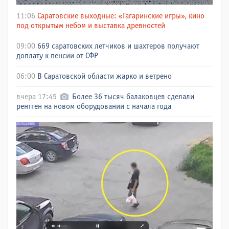
11:06
Саратовские выходные: «Гагаринские игры», кино
под открытым небом и выставка древностей
09:00
669 саратовских летчиков и шахтеров получают
доплату к пенсии от СФР
06:00
В Саратовской области жарко и ветрено
вчера 17:45
Более 36 тысяч балаковцев сделали
рентген на новом оборудовании с начала года