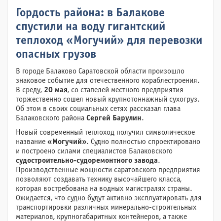
Гордость района: в Балакове
спустили на воду гигантский
теплоход «Могучий» для перевозки
опасных грузов
В городе Балаково Саратовской области произошло
знаковое событие для отечественного кораблестроения.
В среду,
20 мая
, со стапелей местного предприятия
торжественно сошел новый крупнотоннажный сухогруз.
Об этом в своих социальных сетях рассказал глава
Балаковского района
Сергей Барулин
.
Новый современный теплоход получил символическое
название
«Могучий»
. Судно полностью спроектировано
и построено силами специалистов Балаковского
судостроительно-судоремонтного завода
.
Производственные мощности саратовского предприятия
позволяют создавать технику высочайшего класса,
которая востребована на водных магистралях страны.
Ожидается, что судно будут активно эксплуатировать для
транспортировки различных минерально-строительных
материалов, крупногабаритных контейнеров, а также