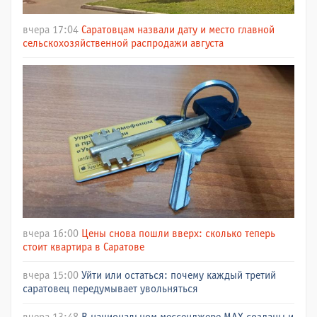
вчера 17:04
Саратовцам назвали дату и место главной
сельскохозяйственной распродажи августа
вчера 16:00
Цены снова пошли вверх: сколько теперь
стоит квартира в Саратове
вчера 15:00
Уйти или остаться: почему каждый третий
саратовец передумывает увольняться