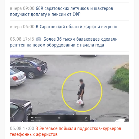
вчера 09:00
669 саратовских летчиков и шахтеров
получают доплату к пенсии от СФР
вчера 06:00
В Саратовской области жарко и ветрено
06.08 17:45
Более 36 тысяч балаковцев сделали
рентген на новом оборудовании с начала года
06.08 17:00
В Энгельсе поймали подростков-курьеров
телефонных аферистов