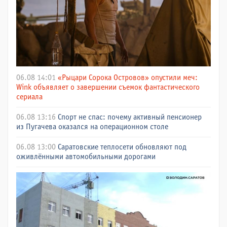
06.08 14:01
«Рыцари Сорока Островов» опустили меч:
Wink объявляет о завершении съемок фантастического
сериала
06.08 13:16
Спорт не спас: почему активный пенсионер
из Пугачева оказался на операционном столе
06.08 13:00
Саратовские теплосети обновляют под
оживлёнными автомобильными дорогами