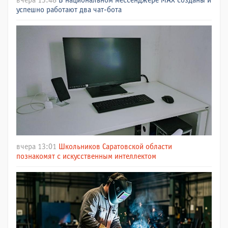
вчера 13:48
В национальном мессенджере МАХ созданы и
успешно работают два чат-бота
вчера 13:01
Школьников Саратовской области
познакомят с искусственным интеллектом