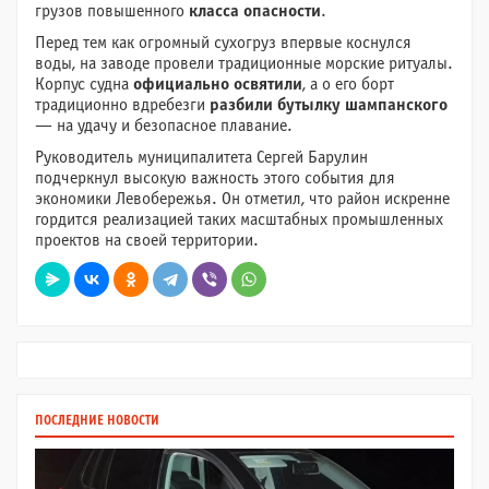
грузов повышенного
класса опасности
.
Перед тем как огромный сухогруз впервые коснулся
воды, на заводе провели традиционные морские ритуалы.
Корпус судна
официально освятили
, а о его борт
традиционно вдребезги
разбили бутылку шампанского
— на удачу и безопасное плавание.
Руководитель муниципалитета Сергей Барулин
подчеркнул высокую важность этого события для
экономики Левобережья. Он отметил, что район искренне
гордится реализацией таких масштабных промышленных
проектов на своей территории.
ПОСЛЕДНИЕ НОВОСТИ