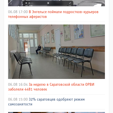
06.08 17:00
В Энгельсе поймали подростков-курьеров
телефонных аферистов
06.08 16:04
За неделю в Саратовской области ОРВИ
заболели 4481 человек
06.08 15:00
32% саратовцев одобряют режим
самозанятости