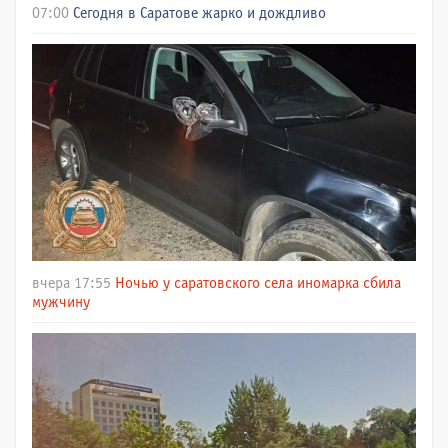
07:00
Сегодня в Саратове жарко и дождливо
вчера 17:55
Ночью у саратовского села иномарка сбила
мужчину