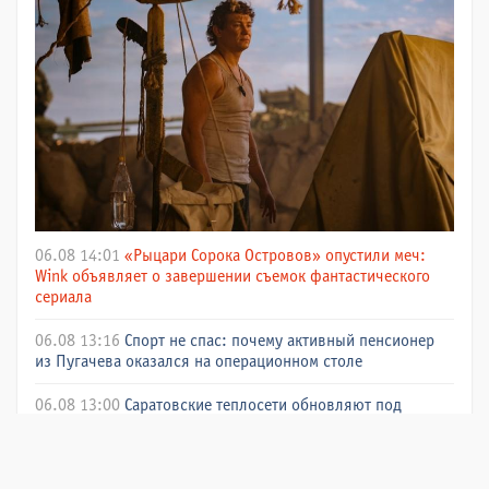
06.08 14:01
«Рыцари Сорока Островов» опустили меч:
Wink объявляет о завершении съемок фантастического
сериала
06.08 13:16
Спорт не спас: почему активный пенсионер
из Пугачева оказался на операционном столе
06.08 13:00
Саратовские теплосети обновляют под
оживлёнными автомобильными дорогами