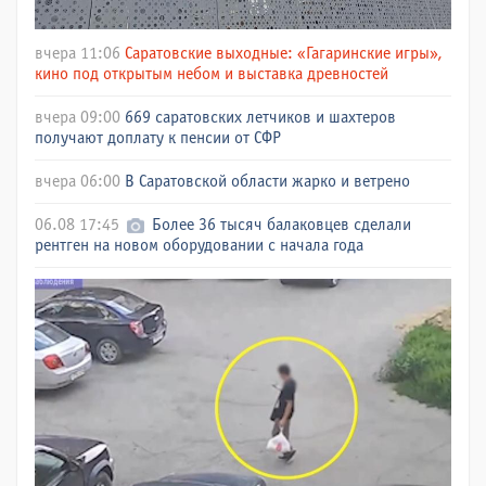
вчера 11:06
Саратовские выходные: «Гагаринские игры»,
кино под открытым небом и выставка древностей
вчера 09:00
669 саратовских летчиков и шахтеров
получают доплату к пенсии от СФР
вчера 06:00
В Саратовской области жарко и ветрено
06.08 17:45
Более 36 тысяч балаковцев сделали
рентген на новом оборудовании с начала года