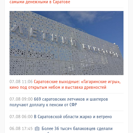
самыми денежными в Саратове
07.08 11:06
Саратовские выходные: «Гагаринские игры»,
кино под открытым небом и выставка древностей
07.08 09:00
669 саратовских летчиков и шахтеров
получают доплату к пенсии от СФР
07.08 06:00
В Саратовской области жарко и ветрено
06.08 17:45
Более 36 тысяч балаковцев сделали