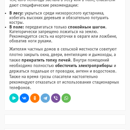
дают специфические рекомендации:
В лесу:
укрыться среди низкорослого кустарника,
избегать высоких деревьев и обязательно потушить
костры.
В поле:
передвигаться только
спокойным шагом
.
Категорически запрещено ложиться на землю.
Рекомендуется сесть на корточки в овраге или ложбине,
обхватив ноги руками.
Жителям частных домов в сельской местности советуют
плотно закрыть окна, двери, вентиляцию и дымоходы, а
также
прекратить топку печей
. Внутри помещений
необходимо полностью
обесточить электроприборы
и
держаться подальше от проводки, антенн и водостоков.
Также на время грозы спасатели настоятельно
рекомендуют отказаться от использования стационарных
телефонов.