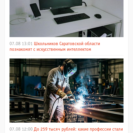
07.08 13:01
Школьников Саратовской области
познакомят с искусственным интеллектом
07.08 12:00
До 259 тысяч рублей: какие профессии стали