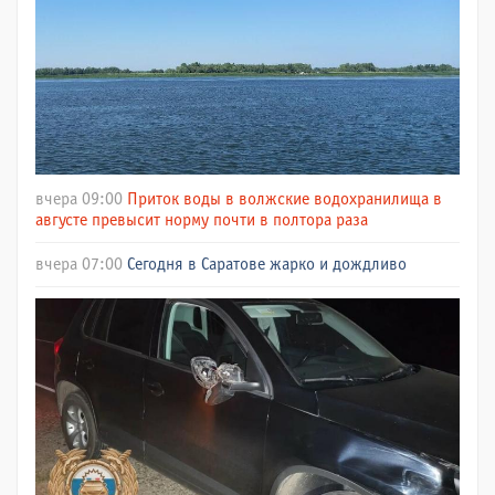
вчера 09:00
Приток воды в волжские водохранилища в
августе превысит норму почти в полтора раза
вчера 07:00
Сегодня в Саратове жарко и дождливо