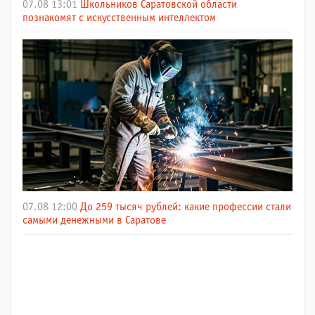
07.08 13:01
Школьников Саратовской области
познакомят с искусственным интеллектом
07.08 12:00
До 259 тысяч рублей: какие профессии стали
самыми денежными в Саратове