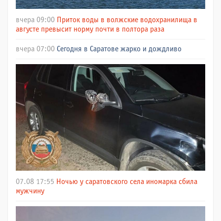
вчера 09:00
Приток воды в волжские водохранилища в
августе превысит норму почти в полтора раза
вчера 07:00
Сегодня в Саратове жарко и дождливо
07.08 17:55
Ночью у саратовского села иномарка сбила
мужчину