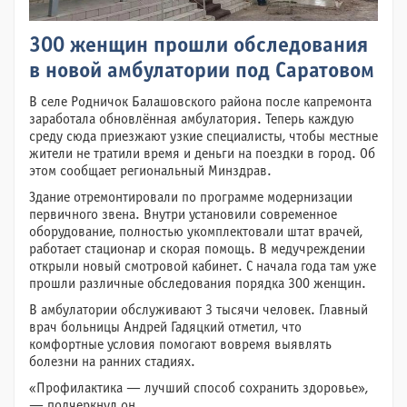
300 женщин прошли обследования
в новой амбулатории под Саратовом
В селе Родничок Балашовского района после капремонта
заработала обновлённая амбулатория. Теперь каждую
среду сюда приезжают узкие специалисты, чтобы местные
жители не тратили время и деньги на поездки в город. Об
этом сообщает региональный Минздрав.
Здание отремонтировали по программе модернизации
первичного звена. Внутри установили современное
оборудование, полностью укомплектовали штат врачей,
работает стационар и скорая помощь. В медучреждении
открыли новый смотровой кабинет. С начала года там уже
прошли различные обследования порядка 300 женщин.
В амбулатории обслуживают 3 тысячи человек. Главный
врач больницы Андрей Гадяцкий отметил, что
комфортные условия помогают вовремя выявлять
болезни на ранних стадиях.
«Профилактика — лучший способ сохранить здоровье»,
— подчеркнул он.