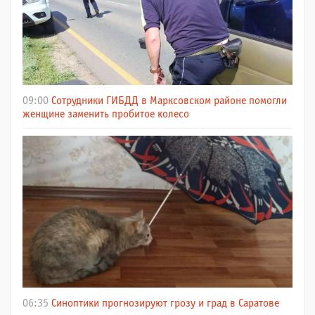
09:00
Сотрудники ГИБДД в Марксовском районе помогли
женщине заменить пробитое колесо
06:35
Синоптики прогнозируют грозу и град в Саратове