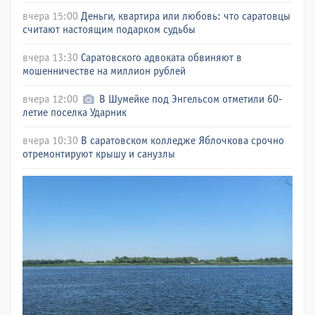
вчера 15:00
Деньги, квартира или любовь: что саратовцы
считают настоящим подарком судьбы
вчера 13:30
Саратовского адвоката обвиняют в
мошенничестве на миллион рублей
вчера 12:00
В Шумейке под Энгельсом отметили 60-
летие поселка Ударник
вчера 10:30
В саратовском колледже Яблочкова срочно
отремонтируют крышу и санузлы