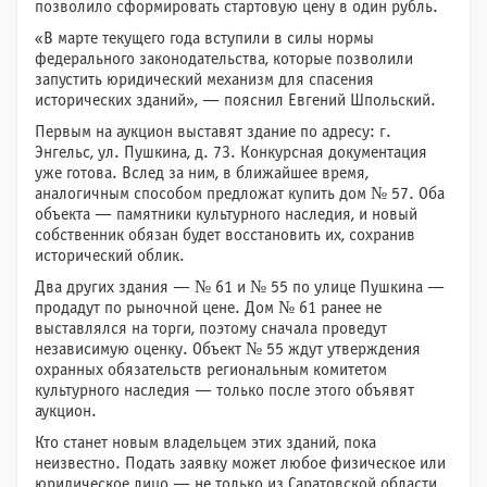
позволило сформировать стартовую цену в один рубль.
«В марте текущего года вступили в силы нормы
федерального законодательства, которые позволили
запустить юридический механизм для спасения
исторических зданий», — пояснил Евгений Шпольский.
Первым на аукцион выставят здание по адресу: г.
Энгельс, ул. Пушкина, д. 73. Конкурсная документация
уже готова. Вслед за ним, в ближайшее время,
аналогичным способом предложат купить дом № 57. Оба
объекта — памятники культурного наследия, и новый
собственник обязан будет восстановить их, сохранив
исторический облик.
Два других здания — № 61 и № 55 по улице Пушкина —
продадут по рыночной цене. Дом № 61 ранее не
выставлялся на торги, поэтому сначала проведут
независимую оценку. Объект № 55 ждут утверждения
охранных обязательств региональным комитетом
культурного наследия — только после этого объявят
аукцион.
Кто станет новым владельцем этих зданий, пока
неизвестно. Подать заявку может любое физическое или
юридическое лицо — не только из Саратовской области,