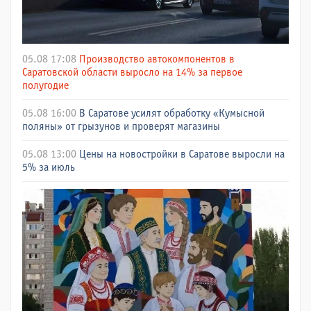
05.08 17:08
Производство автокомпонентов в
Саратовской области выросло на 14% за первое
полугодие
05.08 16:00
В Саратове усилят обработку «Кумысной
поляны» от грызунов и проверят магазины
05.08 13:00
Цены на новостройки в Саратове выросли на
5% за июль