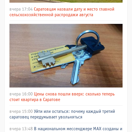
вчера 17:04
Саратовцам назвали дату и место главной
сельскохозяйственной распродажи августа
вчера 16:00
Цены снова пошли вверх: сколько теперь
стоит квартира в Саратове
вчера 15:00
Уйти или остаться: почему каждый третий
саратовец передумывает увольняться
вчера 13:48
В национальном мессенджере МАХ созданы и