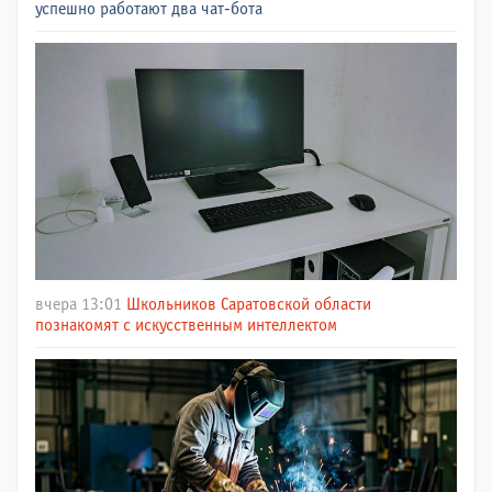
успешно работают два чат-бота
вчера 13:01
Школьников Саратовской области
познакомят с искусственным интеллектом