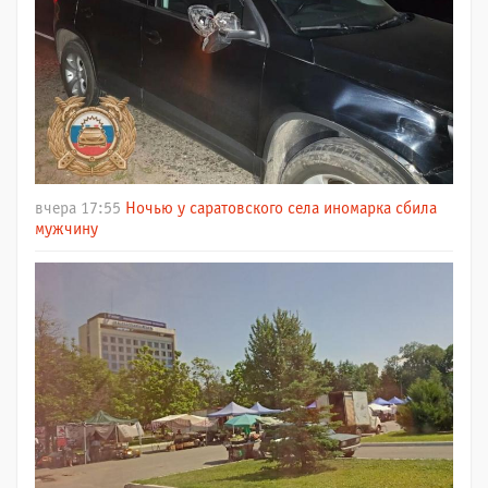
вчера 17:55
Ночью у саратовского села иномарка сбила
мужчину