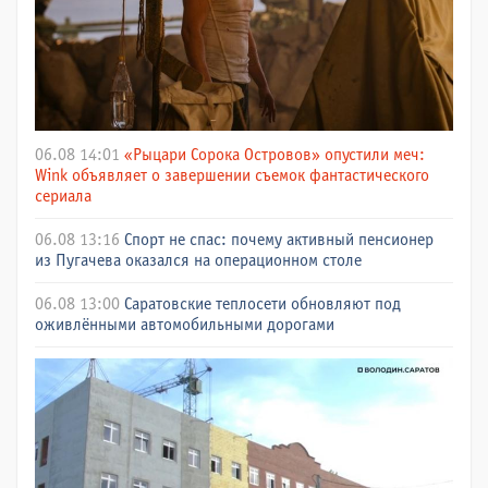
06.08 14:01
«Рыцари Сорока Островов» опустили меч:
Wink объявляет о завершении съемок фантастического
сериала
06.08 13:16
Спорт не спас: почему активный пенсионер
из Пугачева оказался на операционном столе
06.08 13:00
Саратовские теплосети обновляют под
оживлёнными автомобильными дорогами