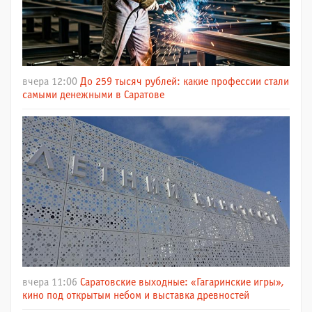
вчера 12:00
До 259 тысяч рублей: какие профессии стали
самыми денежными в Саратове
вчера 11:06
Саратовские выходные: «Гагаринские игры»,
кино под открытым небом и выставка древностей