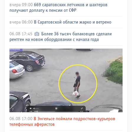
вчера 09:00
669 саратовских летчиков и шахтеров
получают доплату к пенсии от СФР
вчера 06:00
В Саратовской области жарко и ветрено
06.08 17:45
Более 36 тысяч балаковцев сделали
рентген на новом оборудовании с начала года
06.08 17:00
В Энгельсе поймали подростков-курьеров
телефонных аферистов