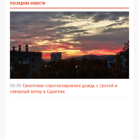
ПОСЛЕДНИЕ НОВОСТИ
06:00
Синоптики спрогнозировали дождь с грозой и
северный ветер в Саратове