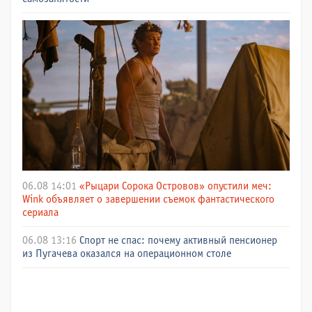
06.08 14:01
«Рыцари Сорока Островов» опустили меч:
Wink объявляет о завершении съемок фантастического
сериала
06.08 13:16
Спорт не спас: почему активный пенсионер
из Пугачева оказался на операционном столе