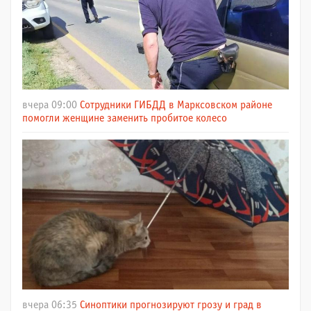
вчера 09:00
Сотрудники ГИБДД в Марксовском районе
помогли женщине заменить пробитое колесо
вчера 06:35
Синоптики прогнозируют грозу и град в