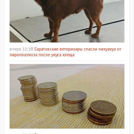
вчера 12:28
Саратовские ветеринары спасли чихуахуа от
пироплазмоза после укуса клеща