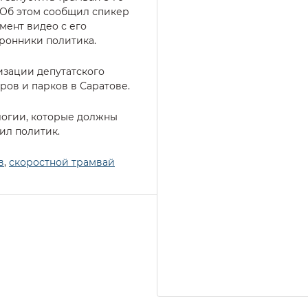
 Об этом сообщил спикер
мент видео с его
ронники политика.
изации депутатского
ров и парков в Саратове.
ологии, которые должны
тил политик.
в
,
скоростной трамвай