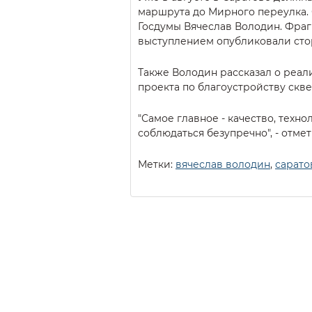
маршрута до Мирного переулка.
Госдумы Вячеслав Володин. Фраг
выступлением опубликовали сто
Также Володин рассказал о реал
проекта по благоустройству скве
"Самое главное - качество, техн
соблюдаться безупречно", - отме
Метки:
вячеслав володин
,
сарато