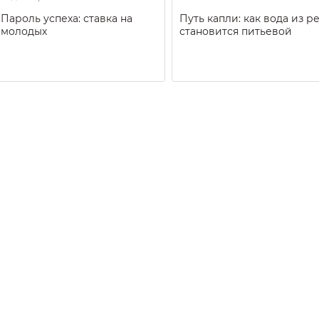
Пароль успеха: ставка на
Путь капли: как вода из р
молодых
становится питьевой