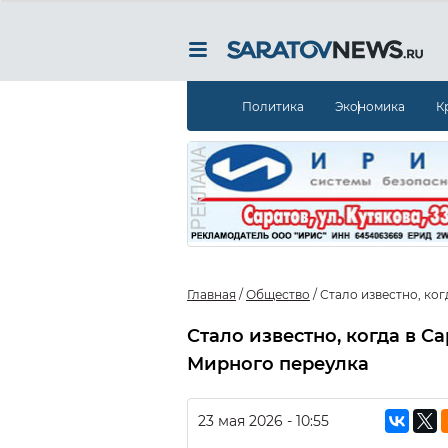
Политика
Экономика
К
Главная
/
Общество
/
Стало известно, ко
Стало известно, когда в С
Мирного переулка
23 мая 2026 - 10:55