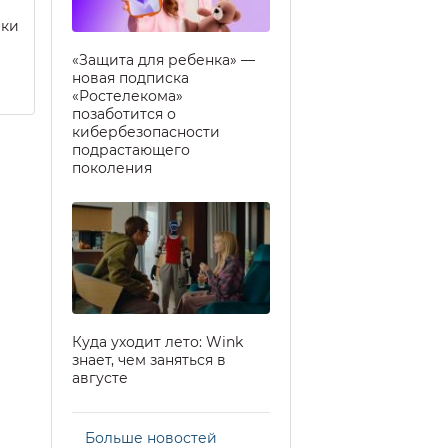
еки
«Защита для ребенка» —
новая подписка
«Ростелекома»
позаботится о
кибербезопасности
подрастающего
поколения
Куда уходит лето: Wink
знает, чем заняться в
августе
Больше новостей