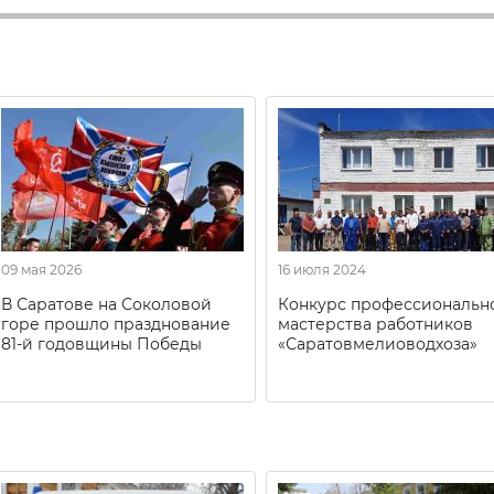
09 мая 2026
16 июля 2024
В Саратове на Соколовой
Конкурс профессиональн
горе прошло празднование
мастерства работников
81-й годовщины Победы
«Саратовмелиоводхоза»