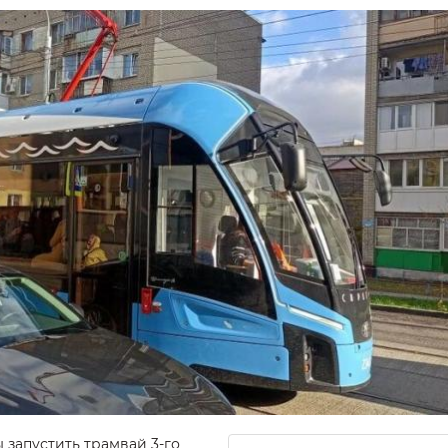
 запустить трамвай 3-го