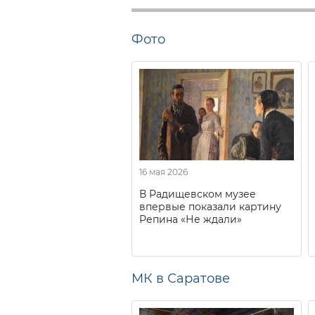
Фото
16 мая 2026
В Радищевском музее
впервые показали картину
Репина «Не ждали»
МК в Саратове