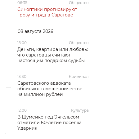
06:35
Общество
Синоптики прогнозируют
грозу и град в Саратове
08 августа 2026
15:00
Общество
Деньги, квартира или любовь:
что саратовцы считают
настоящим подарком судьбы
13:30
Криминал
Саратовского адвоката
обвиняют в мошенничестве
на миллион рублей
12:00
Культура
В Шумейке под Энгельсом
отметили 60-летие поселка
Ударник