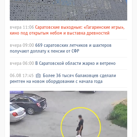
вчера 11:06
Саратовские выходные: «Гагаринские игры»,
кино под открытым небом и выставка древностей
вчера 09:00
669 саратовских летчиков и шахтеров
получают доплату к пенсии от СФР
вчера 06:00
В Саратовской области жарко и ветрено
06.08 17:45
Более 36 тысяч балаковцев сделали
рентген на новом оборудовании с начала года