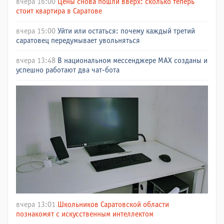
вчера 16:00
Цены снова пошли вверх: сколько теперь
стоит квартира в Саратове
вчера 15:00
Уйти или остаться: почему каждый третий
саратовец передумывает увольняться
вчера 13:48
В национальном мессенджере МАХ созданы и
успешно работают два чат-бота
вчера 13:01
Школьников Саратовской области
познакомят с искусственным интеллектом