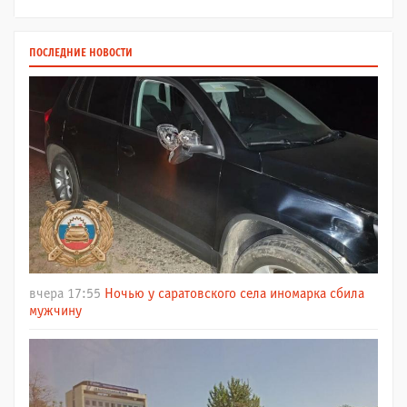
ПОСЛЕДНИЕ НОВОСТИ
вчера 17:55
Ночью у саратовского села иномарка сбила
мужчину