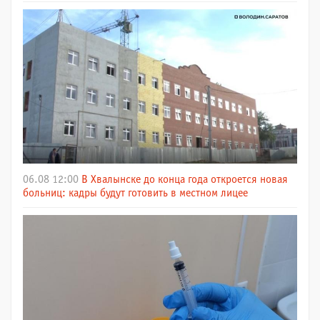
06.08 12:00
В Хвалынске до конца года откроется новая
больниц: кадры будут готовить в местном лицее