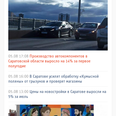
05.08 17:08
Производство автокомпонентов в
Саратовской области выросло на 14% за первое
полугодие
05.08 16:00
В Саратове усилят обработку «Кумысной
поляны» от грызунов и проверят магазины
05.08 13:00
Цены на новостройки в Саратове выросли на
5% за июль