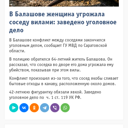
В Балашове женщина угрожала
соседу вилами: заведено уголовное
дело
В Балашове конфликт между соседями закончился
уголовным делом, сообщает ГУ МВД по Саратовской
области.
В полицию обратился 64-летний житель Балашова. Он
рассказал, что соседка во дворе его дома угрожала ему
убийством, показывая при этом вилы.
Конфликт произошел из-за того, что сосед якобы сливает
бытовые отходы в канаву, расположенную около домов.
42-летнюю фигурантку обязали явкой. Заведено
уголовное дело по ч. 1 ст. 119 УК РФ.