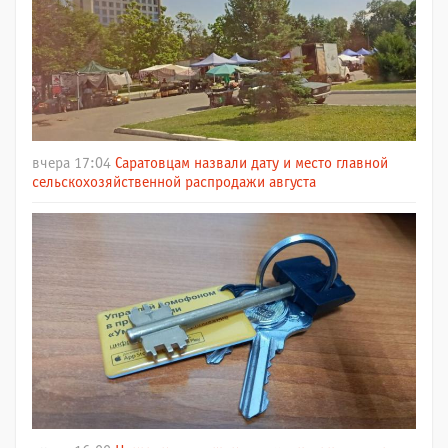
вчера 17:04
Саратовцам назвали дату и место главной
сельскохозяйственной распродажи августа