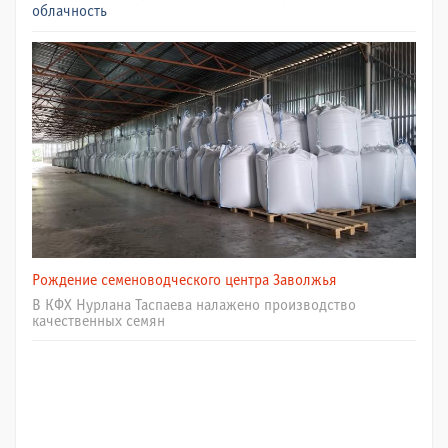
облачность
Рождение семеноводческого центра Заволжья
В КФХ Нурлана Таспаева налажено производство
качественных семян