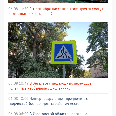
05.08 11:30
С 1 сентября пассажиры электричек смогут
возвращать билеты онлайн
05.08 10:49
В Энгельсе у пешеходных переходов
появились необычные «школьники»
05.08 10:00
Четверть саратовцев предпочитают
творческий беспорядок на рабочем месте
05.08 06:00
В Саратовской области переменная