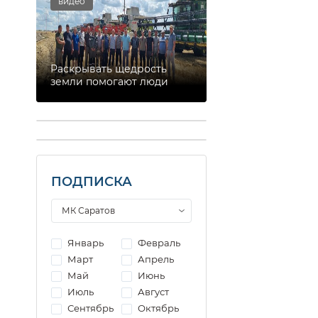
видео
Раскрывать щедрость
земли помогают люди
ПОДПИСКА
Январь
Февраль
Март
Апрель
Май
Июнь
Июль
Август
Сентябрь
Октябрь