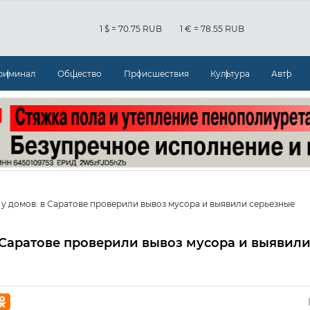
1 $ = 70.75 RUB
1 € = 78.55 RUB
риминал
Общество
Происшествия
Культура
Авто
у домов: в Саратове проверили вывоз мусора и выявили серьезные
 Саратове проверили вывоз мусора и выявил