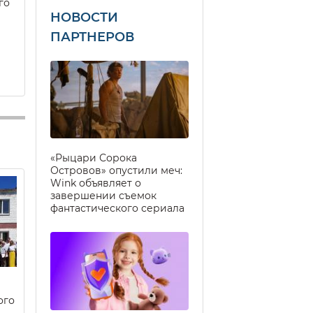
го
НОВОСТИ
ПАРТНЕРОВ
«Рыцари Сорока
Островов» опустили меч:
Wink объявляет о
завершении съемок
фантастического сериала
ого