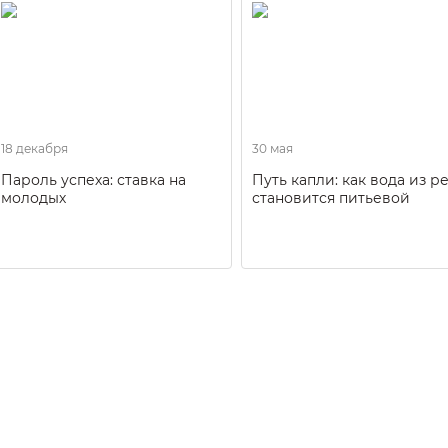
18 декабря
30 мая
Пароль успеха: ставка на
Путь капли: как вода из р
молодых
становится питьевой