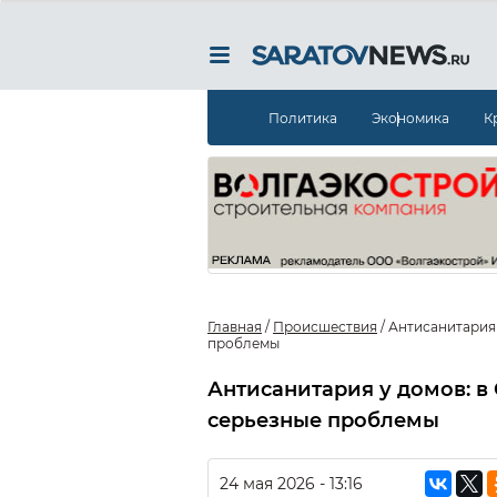
Политика
Экономика
К
Главная
/
Происшествия
/
Антисанитария 
проблемы
Антисанитария у домов: в
серьезные проблемы
24 мая 2026 - 13:16