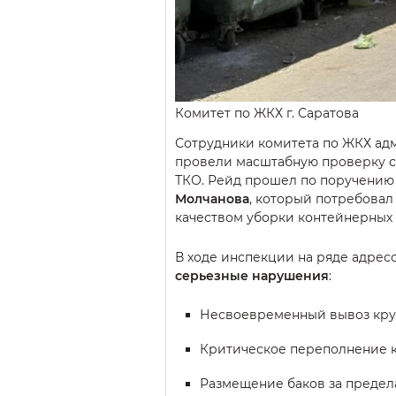
Комитет по ЖКХ г. Саратова
Сотрудники комитета по ЖКХ ад
провели масштабную проверку с
ТКО. Рейд прошел по поручению
Молчанова
, который потребовал
качеством уборки контейнерных
В ходе инспекции на ряде адре
серьезные нарушения
:
Несвоевременный вывоз круп
Критическое переполнение 
Размещение баков за предел