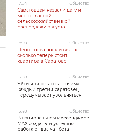
17:04
Общество
Саратовцам назвали дату и
место главной
сельскохозяйственной
распродажи августа
16:00
Общество
Цены снова пошли вверх:
сколько теперь стоит
квартира в Саратове
15:00
Общество
Уйти или остаться: почему
каждый третий саратовец
передумывает увольняться
13:48
Общество
В национальном мессенджере
МАХ созданы и успешно
работают два чат-бота