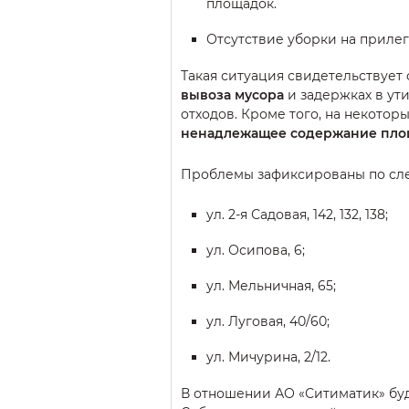
площадок.
Отсутствие уборки на приле
Такая ситуация свидетельствует
вывоза мусора
и задержках в ут
отходов. Кроме того, на некотор
ненадлежащее содержание пло
Проблемы зафиксированы по сл
ул. 2-я Садовая, 142, 132, 138;
ул. Осипова, 6;
ул. Мельничная, 65;
ул. Луговая, 40/60;
ул. Мичурина, 2/12.
В отношении АО «Ситиматик» бу