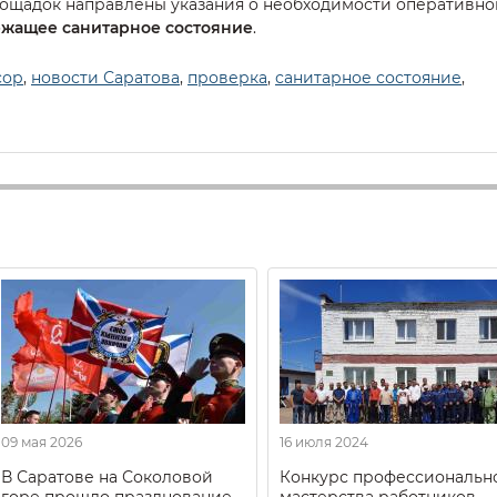
ощадок направлены указания о необходимости оперативно
жащее санитарное состояние
.
сор
,
новости Саратова
,
проверка
,
санитарное состояние
,
09 мая 2026
16 июля 2024
В Саратове на Соколовой
Конкурс профессиональн