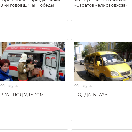
горе прошло празднование
мастерства работников
81-й годовщины Победы
«Саратовмелиоводхоза»
05 августа
05 августа
ВРАЧ ПОД УДАРОМ
ПОДДАТЬ ГАЗУ