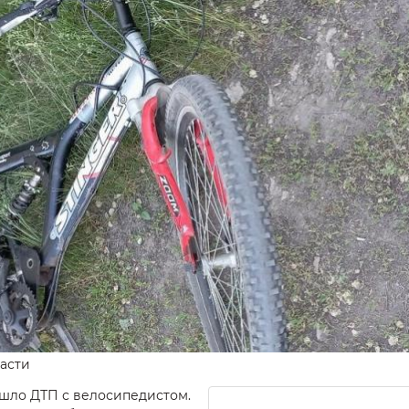
асти
ошло ДТП с велосипедистом.