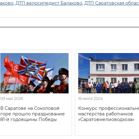
аково
,
ДТП велосипедист Балаково
,
ДТП Саратовская облас
09 мая 2026
16 июля 2024
В Саратове на Соколовой
Конкурс профессиональн
горе прошло празднование
мастерства работников
81-й годовщины Победы
«Саратовмелиоводхоза»