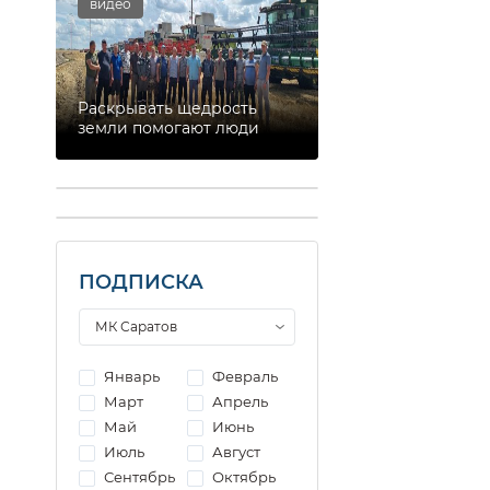
видео
Раскрывать щедрость
земли помогают люди
ПОДПИСКА
Январь
Февраль
Март
Апрель
Май
Июнь
Июль
Август
Сентябрь
Октябрь