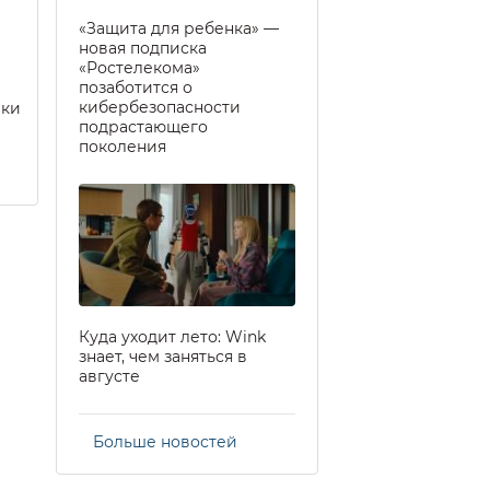
«Защита для ребенка» —
новая подписка
«Ростелекома»
позаботится о
кибербезопасности
еки
подрастающего
поколения
Куда уходит лето: Wink
знает, чем заняться в
августе
Больше новостей