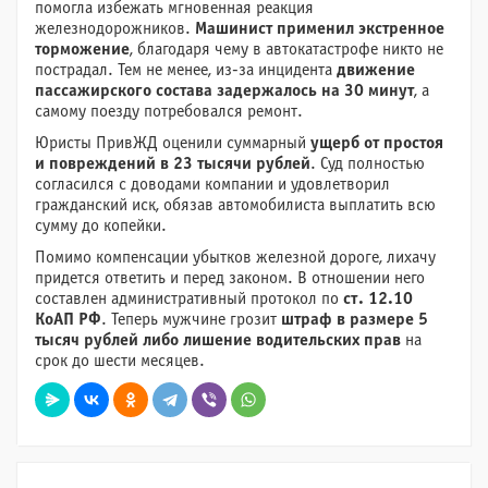
помогла избежать мгновенная реакция
железнодорожников.
Машинист применил экстренное
торможение
, благодаря чему в автокатастрофе никто не
пострадал. Тем не менее, из-за инцидента
движение
пассажирского состава задержалось на 30 минут
, а
самому поезду потребовался ремонт.
Юристы ПривЖД оценили суммарный
ущерб от простоя
и повреждений в 23 тысячи рублей
. Суд полностью
согласился с доводами компании и удовлетворил
гражданский иск, обязав автомобилиста выплатить всю
сумму до копейки.
Помимо компенсации убытков железной дороге, лихачу
придется ответить и перед законом. В отношении него
составлен административный протокол по
ст. 12.10
КоАП РФ
. Теперь мужчине грозит
штраф в размере 5
тысяч рублей либо лишение водительских прав
на
срок до шести месяцев.