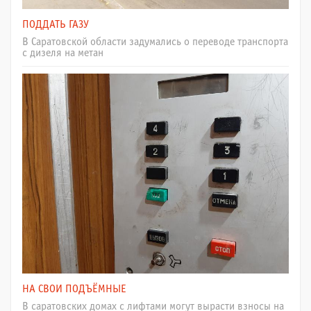
ПОДДАТЬ ГАЗУ
В Саратовской области задумались о переводе транспорта
с дизеля на метан
НА СВОИ ПОДЪЁМНЫЕ
В саратовских домах с лифтами могут вырасти взносы на