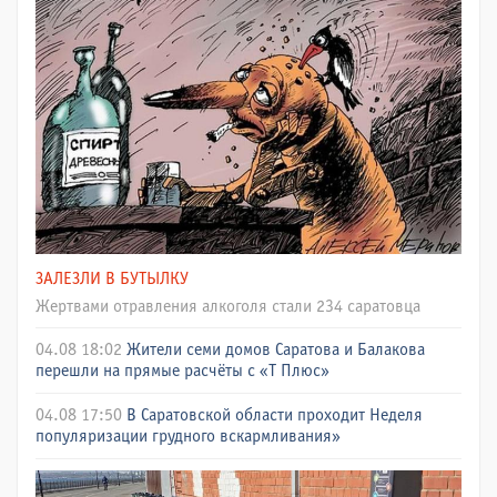
ЗАЛЕЗЛИ В БУТЫЛКУ
Жертвами отравления алкоголя стали 234 саратовца
04.08 18:02
Жители семи домов Саратова и Балакова
перешли на прямые расчёты с «Т Плюс»
04.08 17:50
В Саратовской области проходит Неделя
популяризации грудного вскармливания»