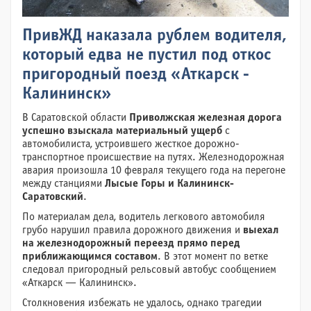
ПривЖД наказала рублем водителя,
который едва не пустил под откос
пригородный поезд «Аткарск -
Калининск»
В Саратовской области
Приволжская железная дорога
успешно взыскала материальный ущерб
с
автомобилиста, устроившего жесткое дорожно-
транспортное происшествие на путях. Железнодорожная
авария произошла 10 февраля текущего года на перегоне
между станциями
Лысые Горы и Калининск-
Саратовский
.
По материалам дела, водитель легкового автомобиля
грубо нарушил правила дорожного движения и
выехал
на железнодорожный переезд прямо перед
приближающимся составом
. В этот момент по ветке
следовал пригородный рельсовый автобус сообщением
«Аткарск — Калининск».
Столкновения избежать не удалось, однако трагедии