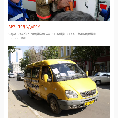
ВРАЧ ПОД УДАРОМ
Саратовских медиков хотят защитить от нападений
пациентов