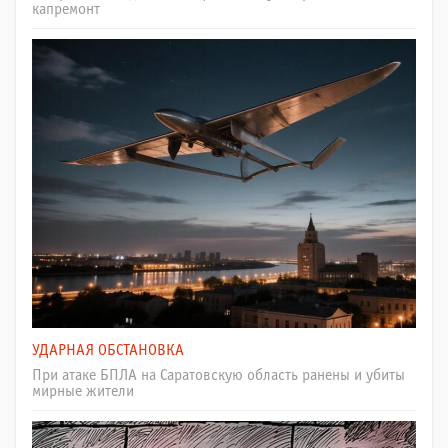
капремонт
УДАРНАЯ ОБСТАНОВКА
При атаке БПЛА на Саратовскую область ранены и убиты
мирные жители