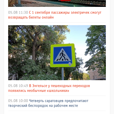
05.08 11:30
С 1 сентября пассажиры электричек смогут
возвращать билеты онлайн
05.08 10:49
В Энгельсе у пешеходных переходов
появились необычные «школьники»
05.08 10:00
Четверть саратовцев предпочитают
творческий беспорядок на рабочем месте