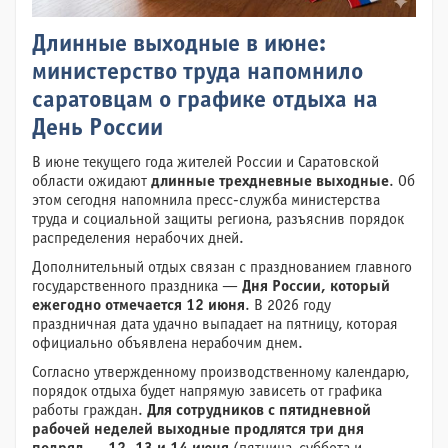
Длинные выходные в июне:
министерство труда напомнило
саратовцам о графике отдыха на
День России
В июне текущего года жителей России и Саратовской
области ожидают
длинные трехдневные выходные
. Об
этом сегодня напомнила пресс-служба министерства
труда и социальной защиты региона, разъяснив порядок
распределения нерабочих дней.
Дополнительный отдых связан с празднованием главного
государственного праздника —
Дня России, который
ежегодно отмечается 12 июня
. В 2026 году
праздничная дата удачно выпадает на пятницу, которая
официально объявлена нерабочим днем.
Согласно утвержденному производственному календарю,
порядок отдыха будет напрямую зависеть от графика
работы граждан.
Для сотрудников с пятидневной
рабочей неделей выходные продлятся три дня