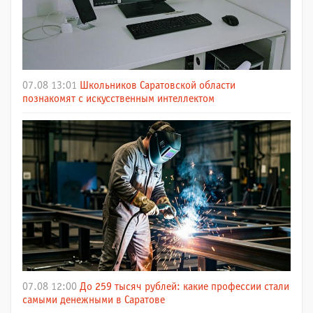
07.08 13:01
Школьников Саратовской области
познакомят с искусственным интеллектом
07.08 12:00
До 259 тысяч рублей: какие профессии стали
самыми денежными в Саратове