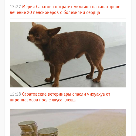
13:27
Мэрия Саратова потратит миллион на санаторное
лечение 20 пенсионеров с болезнями сердца
12:28
Саратовские ветеринары спасли чихуахуа от
пироплазмоза после укуса клеща