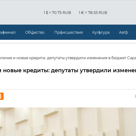
1 $ = 70.75 RUB
1 € = 78.55 RUB
риминал
Общество
Происшествия
Культура
Авто
ление и новые кредиты: депутаты утвердили изменения в бюджет Сар
и новые кредиты: депутаты утвердили измене