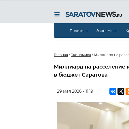
Политика
Экономика
К
Главная
/
Экономика
/
Миллиард на рассе
Миллиард на расселение 
в бюджет Саратова
29 мая 2026 - 11:19