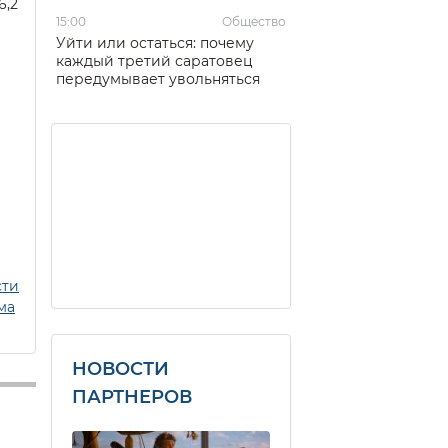
6,2
15:00
Общество
Уйти или остаться: почему
каждый третий саратовец
передумывает увольняться
сти
ма
НОВОСТИ
ПАРТНЕРОВ