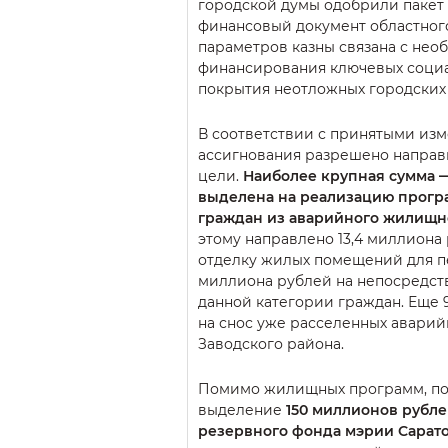
городской думы одобрили пакет
финансовый документ областног
параметров казны связана с нео
финансирования ключевых соци
покрытия неотложных городских
В соответствии с принятыми из
ассигнования разрешено направ
цели.
Наиболее крупная сумма 
выделена на реализацию прог
граждан из аварийного жилищн
этому направлено 13,4 миллиона
отделку жилых помещений для п
миллиона рублей на непосредст
данной категории граждан. Еще 
на снос уже расселенных авари
Заводского района.
Помимо жилищных программ, по
выделение
150 миллионов рубл
резервного фонда мэрии Сарат