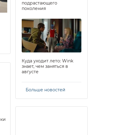
подрастающего
поколения
Куда уходит лето: Wink
знает, чем заняться в
августе
Больше новостей
еки