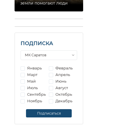
земли помогают люди
ПОДПИСКА
Январь
Февраль
Март
Апрель
Май
Июнь
Июль
Август
Сентябрь
Октябрь
Ноябрь
Декабрь