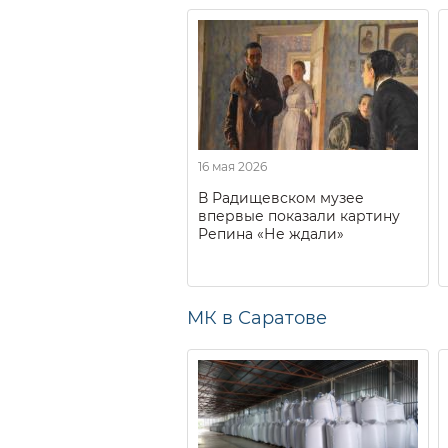
16 мая 2026
В Радищевском музее
впервые показали картину
Репина «Не ждали»
МК в Саратове