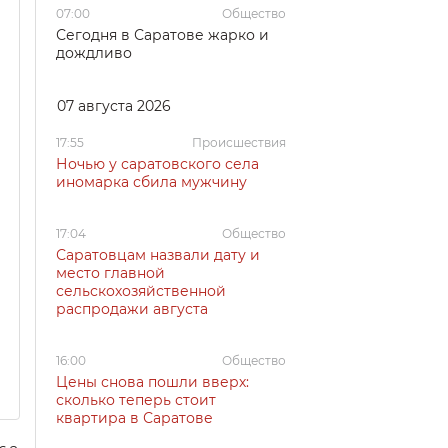
07:00
Общество
Сегодня в Саратове жарко и
дождливо
07 августа 2026
17:55
Происшествия
Ночью у саратовского села
иномарка сбила мужчину
17:04
Общество
Саратовцам назвали дату и
место главной
сельскохозяйственной
распродажи августа
16:00
Общество
Цены снова пошли вверх:
сколько теперь стоит
квартира в Саратове