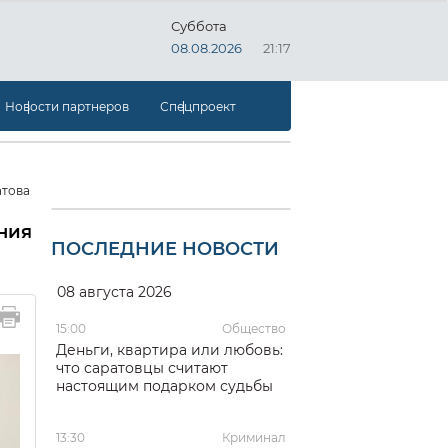
Суббота
08.08.2026
21:17
Новости партнеров
Спецпроект
атова
ния
ПОСЛЕДНИЕ НОВОСТИ
08 августа 2026
15:00
Общество
Деньги, квартира или любовь:
что саратовцы считают
настоящим подарком судьбы
13:30
Криминал