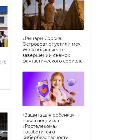
«Рыцари Сорока
Островов» опустили меч:
Wink объявляет о
завершении съемок
фантастического сериала
ого
«Защита для ребенка» —
новая подписка
«Ростелекома»
позаботится о
кибербезопасности