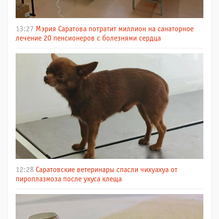
13:27
Мэрия Саратова потратит миллион на санаторное
лечение 20 пенсионеров с болезнями сердца
12:28
Саратовские ветеринары спасли чихуахуа от
пироплазмоза после укуса клеща