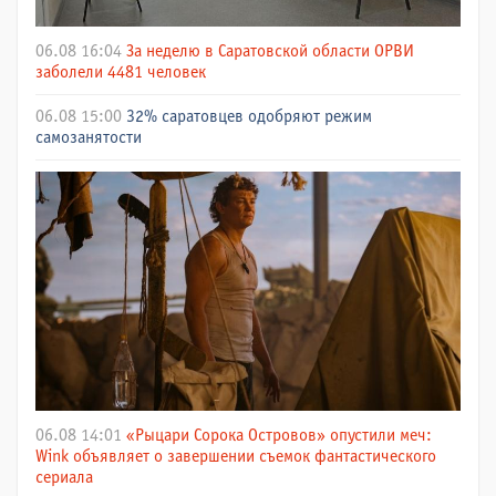
06.08 16:04
За неделю в Саратовской области ОРВИ
заболели 4481 человек
06.08 15:00
32% саратовцев одобряют режим
самозанятости
06.08 14:01
«Рыцари Сорока Островов» опустили меч:
Wink объявляет о завершении съемок фантастического
сериала