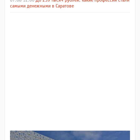
07.08 12:00
До 259 тысяч рублей: какие профессии стали
самыми денежными в Саратове