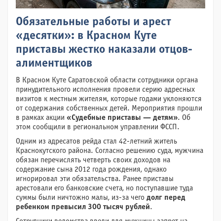
Обязательные работы и арест
«десятки»: в Красном Куте
приставы жестко наказали отцов-
алиментщиков
В Красном Куте Саратовской области сотрудники органа
принудительного исполнения провели серию адресных
визитов к местным жителям, которые годами уклоняются
от содержания собственных детей. Мероприятия прошли
в рамках акции
«Судебные приставы — детям»
. Об
этом сообщили в региональном управлении ФССП.
Одним из адресатов рейда стал 42-летний житель
Краснокутского района. Согласно решению суда, мужчина
обязан перечислять четверть своих доходов на
содержание сына 2012 года рождения, однако
игнорировал эти обязательства. Ранее приставы
арестовали его банковские счета, но поступавшие туда
суммы были ничтожно малы, из-за чего
долг перед
ребенком превысил 300 тысяч рублей
.