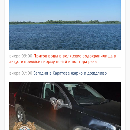
вчера 09:00
Приток воды в волжские водохранилища в
августе превысит норму почти в полтора раза
вчера 07:00
Сегодня в Саратове жарко и дождливо