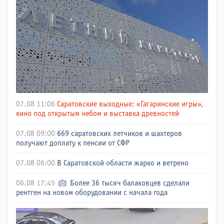
07.08 11:06
Саратовские выходные: «Гагаринские игры»,
кино под открытым небом и выставка древностей
07.08 09:00
669 саратовских летчиков и шахтеров
получают доплату к пенсии от СФР
07.08 06:00
В Саратовской области жарко и ветрено
06.08 17:45
Более 36 тысяч балаковцев сделали
рентген на новом оборудовании с начала года