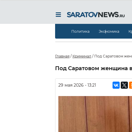
Политика
Экономика
К
Главная
/
Криминал
/
Под Саратовом женщ
Под Саратовом женщина в
29 мая 2026 - 13:21