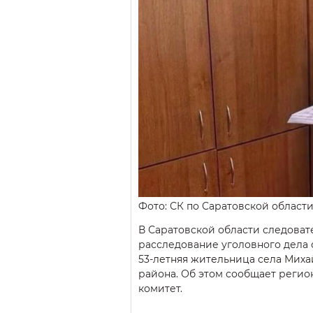
Фото: СК по Саратовской област
В Саратовской области следова
расследование уголовного дела 
53-летняя жительница села Мих
района. Об этом сообщает реги
комитет.