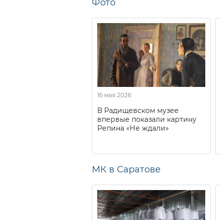
Фото
16 мая 2026
В Радищевском музее
впервые показали картину
Репина «Не ждали»
МК в Саратове