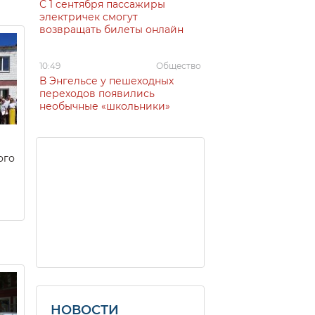
С 1 сентября пассажиры
электричек смогут
возвращать билеты онлайн
10:49
Общество
В Энгельсе у пешеходных
переходов появились
необычные «школьники»
ого
НОВОСТИ