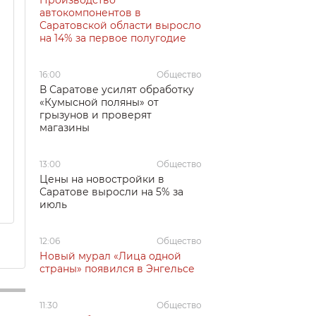
Производство
автокомпонентов в
Саратовской области выросло
на 14% за первое полугодие
16:00
Общество
В Саратове усилят обработку
«Кумысной поляны» от
грызунов и проверят
магазины
13:00
Общество
Цены на новостройки в
Саратове выросли на 5% за
июль
12:06
Общество
Новый мурал «Лица одной
страны» появился в Энгельсе
11:30
Общество