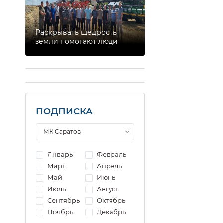
Раскрывать щедрость
земли помогают люди
ПОДПИСКА
Январь
Февраль
Март
Апрель
Май
Июнь
Июль
Август
Сентябрь
Октябрь
Ноябрь
Декабрь