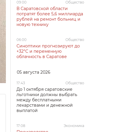
09:00
Общество
В Саратовской области
потратят более 5,6 миллиарда
рублей на ремонт больниц и
новую технику
06:00
Общество
Синоптики прогнозируют до
+32°C и переменную
облачность в Саратове
05 августа 2026
17:43
Общество
До 1 октября саратовские
льготники должны выбрать
между бесплатными
лекарствами и денежной
выплатой
17:08
Экономика