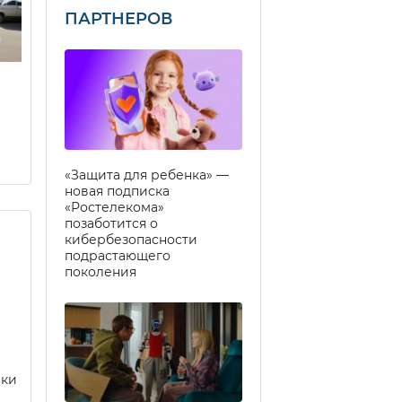
ПАРТНЕРОВ
«Защита для ребенка» —
новая подписка
«Ростелекома»
позаботится о
кибербезопасности
подрастающего
поколения
еки