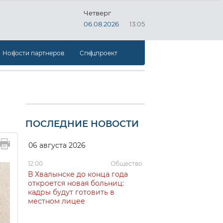
Четверг
06.08.2026
13:05
Новости партнеров
Спецпроект
ПОСЛЕДНИЕ НОВОСТИ
06 августа 2026
12:00
Общество
В Хвалынске до конца года
откроется новая больниц:
кадры будут готовить в
местном лицее