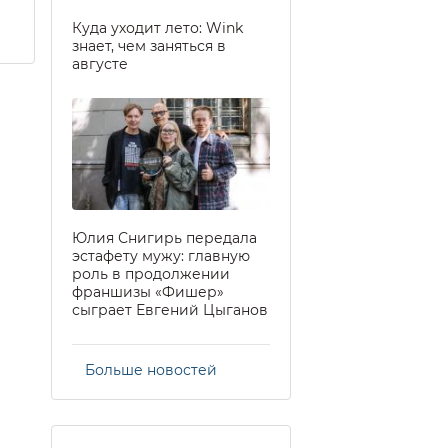
Куда уходит лето: Wink
знает, чем заняться в
августе
Юлия Снигирь передала
эстафету мужу: главную
роль в продолжении
франшизы «Фишер»
сыграет Евгений Цыганов
Больше новостей