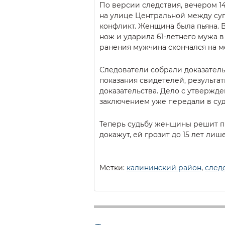
По версии следствия, вечером 14
на улице Центральной между су
конфликт. Женщина была пьяна. В
нож и ударила 61-летнего мужа в
ранения мужчина скончался на м
Следователи собрали доказател
показания свидетелей, результа
доказательства. Дело с утверж
заключением уже передали в суд
Теперь судьбу женщины решит п
докажут, ей грозит до 15 лет лиш
Метки:
калининский район
,
след