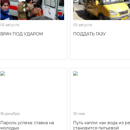
05 августа
05 августа
ВРАЧ ПОД УДАРОМ
ПОДДАТЬ ГАЗУ
18 декабря
30 мая
Пароль успеха: ставка на
Путь капли: как вода из р
молодых
становится питьевой