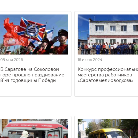
09 мая 2026
16 июля 2024
В Саратове на Соколовой
Конкурс профессиональн
горе прошло празднование
мастерства работников
81-й годовщины Победы
«Саратовмелиоводхоза»